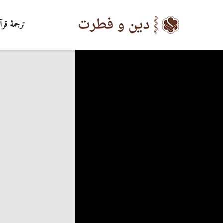
ترجمۀ قرآ