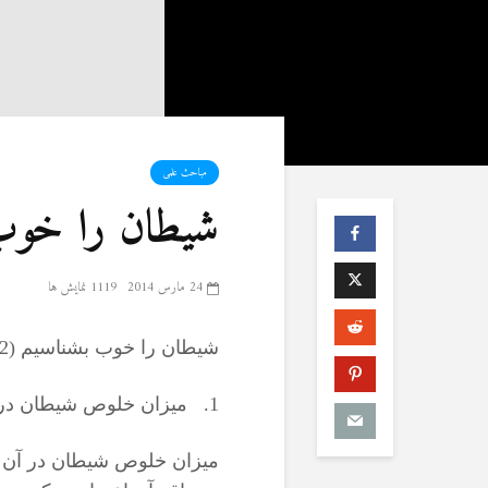
مباحث علمی
شیطان را خوب ب
24 مارس 2014
1119 نمایش ها
شیطان را خوب بشناسیم (
2
1. میزان خلوص شیطان در عبادت
میزان خلوص شیطان در آن ا