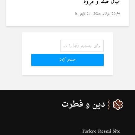
میان صفا و مروه
20 جولای 2026
27 نمایش ها
جستجو کردن
Türkçe Resmi Site