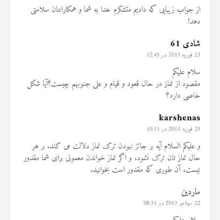
از جواب زیبایی که دادیم متشکرم خدا به شما و همکارانتان سلامتی
دهد!
شادی 61
23 فوریه 2013 در 12:45
سلام علیکم
مقصود از نماز در حال قعود و قیام و علی جنوبهم چیست؟آیا شکل
خاصی دارد؟
karshenas
25 فوریه 2013 در 10:11
و علیکم السلام آیه بر جائز نبودن ترک نماز دلالت می کند. بر هر
حال نماز تان ترک نشود، و اگر نماز خواندن معمولی برای شما مقدور
نیست، آن طوری که مقدور است بخوانید.
ماردین
22 سپتامبر 2013 در 08:31