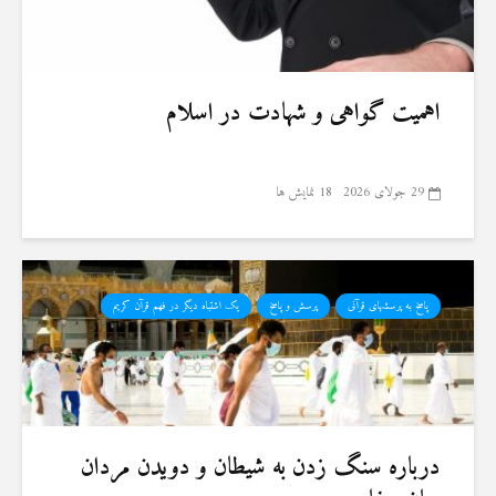
اهمیت گواهی و شهادت در اسلام
29 جولای 2026
18 نمایش ها
پاسخ به پرسشهای قرآنی
پرسش و پاسخ
یک اشتباه دیگر در فهم قرآن کریم
درباره سنگ زدن به شیطان و دویدن مردان