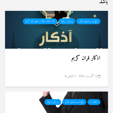
باشد
پاسخ به پرسشهای قرآنی
پرسش و پاسخ
یک اشتباه دیگر در فهم قرآن کریم
اذکار قران کریم
4 آگوست 2026
9 نمایش ها
اعتقاد ما
پاسخ به پرسشهای قرآنی
پرسش و پاسخ