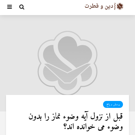
پرسش و پاسخ
قبل از نزول آیه وضوء نماز را بدون
وضوء می خوانده اند؟