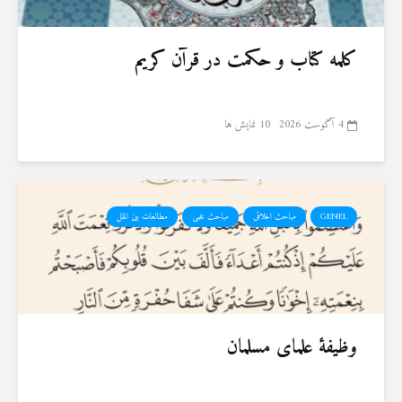
کلمه کتاب و حکمت در قرآن کریم
4 آگوست 2026
10 نمایش ها
GENEL
مباحث اخلاقی
مباحث علمی
مطالعات بین الملل
وظیفهٔ علمای مسلمان