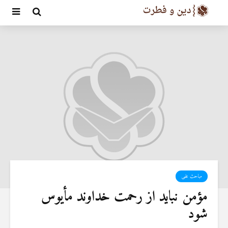
مباحث علمی
مؤمن نباید از رحمت خداوند مأیوس
شود