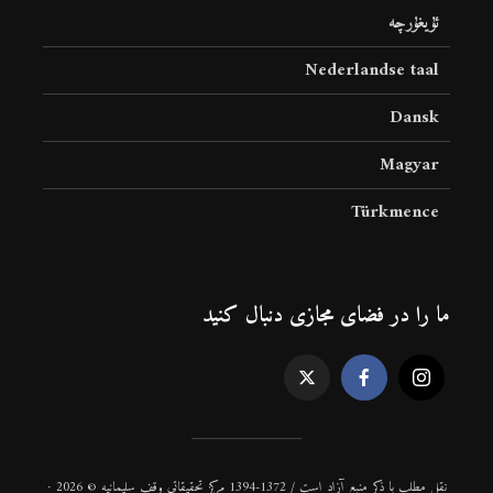
ئۇيغۇرچە
Nederlandse taal
Dansk
Magyar
Türkmence
ما را در فضای مجازی دنبال کنید
نقل مطلب با ذكر منبع آزاد است / 1372-1394 مركز تحقیقاتی وقف سلیمانیه © 2026 ·