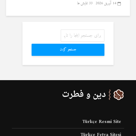
14 آوریل 2026
33 نمایش ها
جستجو کردن
Türkçe Resmi Site
Türkçe Fetva Sitesi