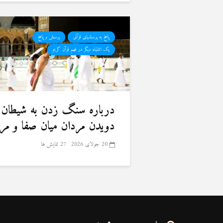
پاسخ به پرسشهای قرآنی
پرسش و پاسخ
یک اشتباه دیگر در فهم قرآن کریم
درباره سنگ زدن به شیطان 
دویدن مردان میان صفا و مر
20 جولای 2026
27 نمایش ها