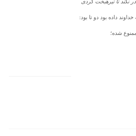
در نكند تا تيره‏بخت گردى
داوند داده بود دو تا بود: