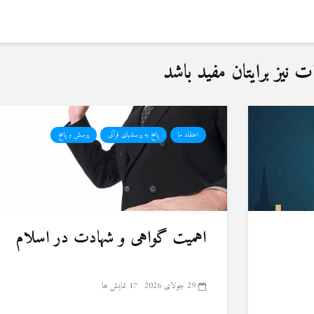
نیز برایتان مفید باشد
اعتقاد ما
پاسخ به پرسشهای قرآنی
پرسش و پاسخ
اهمیت گواهی و شهادت در اسلام
29 جولای 2026
17 نمایش ها