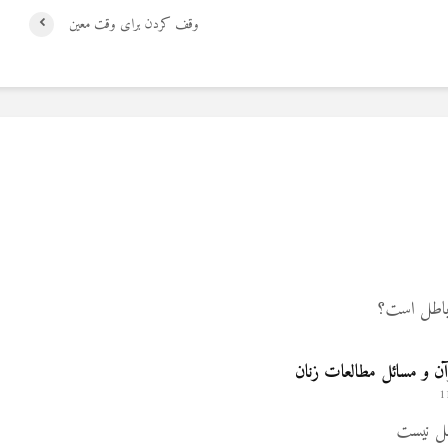
وقف کردن برای وقت معین
 باطل است؟
ن و مسائل مطالعات زنان
طل نیست