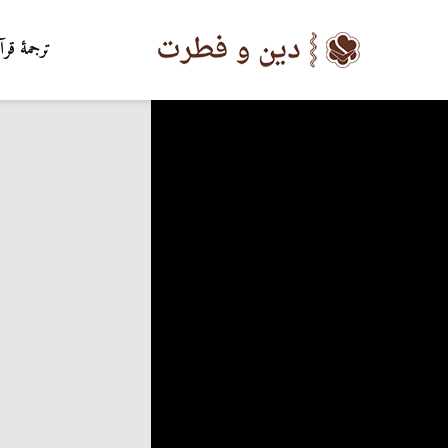
ترجمۀ قرآ