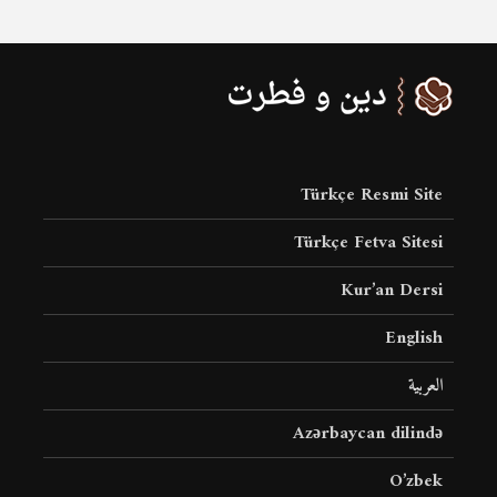
Türkçe Resmi Site
Türkçe Fetva Sitesi
Kur’an Dersi
English
العربية
Azərbaycan dilində
O’zbek