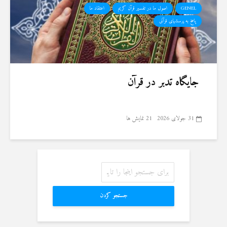
GENEL
اصول ما در تفسیر قرآن کریم
اعتقاد ما
پاسخ به پرسشهای قرآنی
جایگاه تدبر در قرآن
31 جولای 2026
21 نمایش ها
جستجو کردن