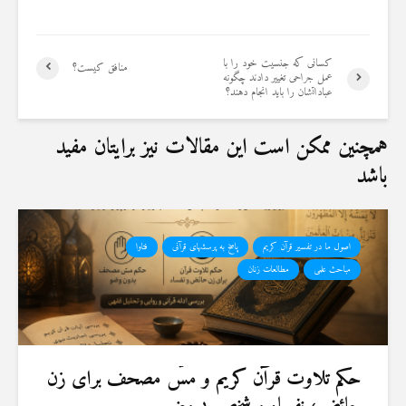
کسانی که جنسیت خود را با
منافق کیست؟
عمل جراحی تغییر دادند چگونه
عباداتشان را باید انجام دهند؟
همچنین ممکن است این مقالات نیز برایتان مفید
باشد
اصول ما در تفسیر قرآن کریم
پاسخ به پرسشهای قرآنی
فتاوا
مباحث علمی
مطالعات زنان
حكم تلاوت قرآن كريم و مسّ مصحف برای زن