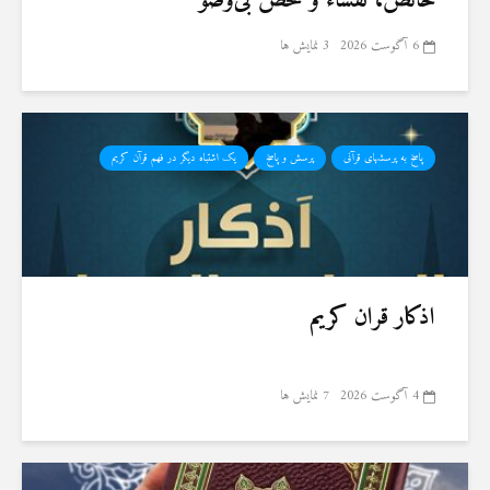
حائض، نفساء و شخص بی‌وضو
6 آگوست 2026
3 نمایش ها
پاسخ به پرسشهای قرآنی
پرسش و پاسخ
یک اشتباه دیگر در فهم قرآن کریم
اذکار قران کریم
4 آگوست 2026
7 نمایش ها