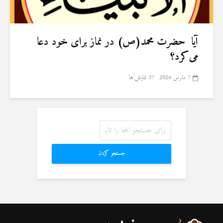
آیا حضرت محمد(ص) در نماز برای خود دعا
می‌کرد؟
7 مارس 2026
37 نمایش ها
جستجو کردن