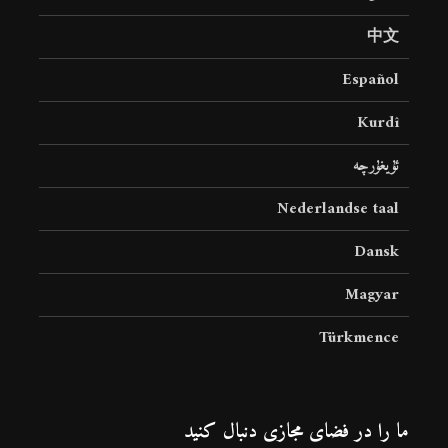
中文
Español
Kurdî
ئۇيغۇرچە
Nederlandse taal
Dansk
Magyar
Türkmence
ما را در فضای مجازی دنبال کنید