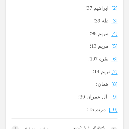
[2]
ابراهیم 37؛
[3]
طه 39؛
[4]
مریم 96؛
[5]
مریم 13؛
[6]
بقره 197؛
[7]
نریم 14؛
[8]
همان؛
[9]
آل عمران 39؛
[10]
مریم 15؛
پیامبران الهی را بهتر بشناسیم: