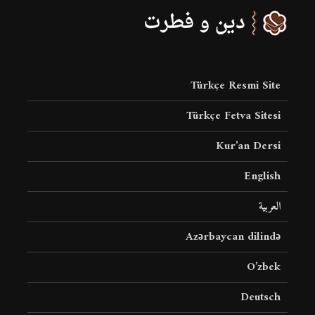
Türkçe Resmi Site
Türkçe Fetva Sitesi
Kur’an Dersi
English
العربية
Azərbaycan dilində
O’zbek
Deutsch