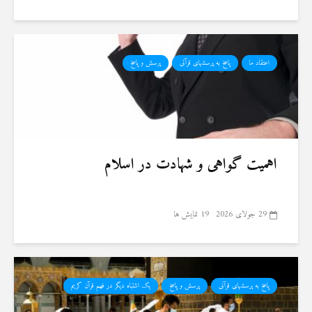
اعتقاد ما
پاسخ به پرسشهای قرآنی
پرسش و پاسخ
اهمیت گواهی و شهادت در اسلام
29 جولای 2026
19 نمایش ها
پاسخ به پرسشهای قرآنی
پرسش و پاسخ
یک اشتباه دیگر در فهم قرآن کریم