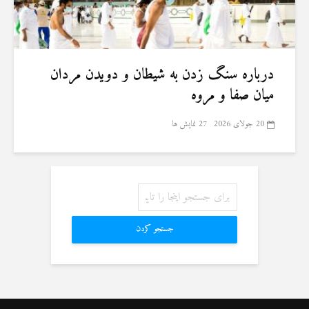
درباره سنگ زدن به شیطان و دویدن مردان
میان صفا و مروه
20 جولای 2026
27 نمایش ها
جستجو کردن