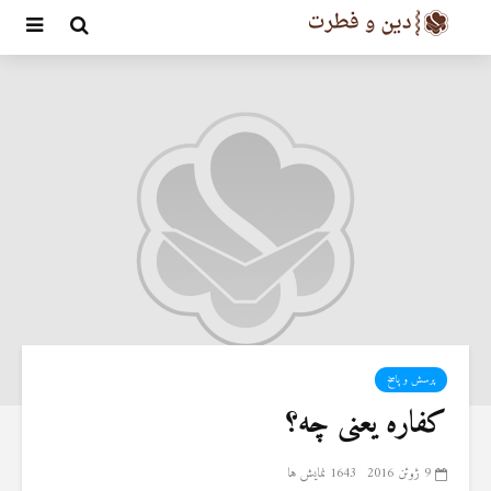
پرسش و پاسخ
کفاره یعنی چه؟
9 ژوئن 2016
1643 نمایش ها