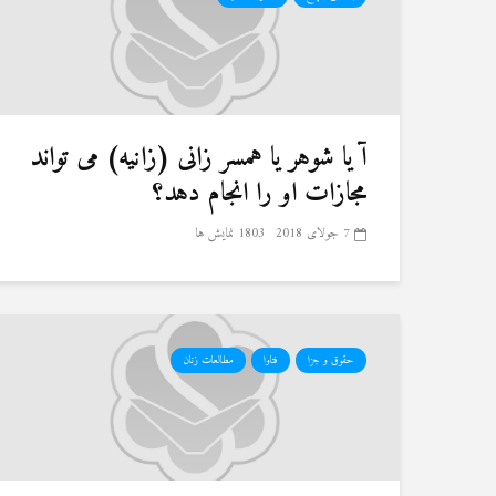
آ یا شوهر یا همسر زانی (زانیه) می تواند
مجازات او را انجام دهد؟
7 جولای 2018
1803 نمایش ها
حقوق و جزا
فتاوا
مطالعات زنان