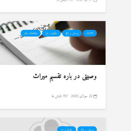
اعلانات
پرسش و پاسخ
حقوق و جزا
مطالعات زنان
وصیتی در باره تقسیم میراث
22 جولای 2020
957 نمایش ها
پرسش و پاسخ
حقوق و جزا