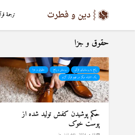
ترجمۀ قرآ
حقوق و جزا
پاسخ به پرسشهای قرآنی
پرسش و پاسخ
حقوق و جزا
یک اشتباه دیگر در فهم قرآن کریم
حکم پوشیدن کفش تولید شده از
پوست خوک
19 می 2024
445 نمایش ها