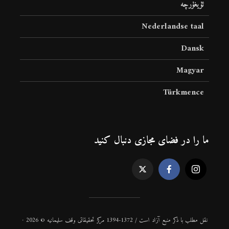
ئۇيغۇرچە
Nederlandse taal
Dansk
Magyar
Türkmence
ما را در فضای مجازی دنبال کنید
نقل مطلب با ذكر منبع آزاد است / 1372-1394 مركز تحقیقاتی وقف سلیمانیه © 2026 ·