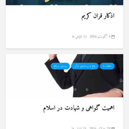
اذکار قران کریم
4 آگوست 2026
11 نمایش ها
اعتقاد ما
پاسخ به پرسشهای قرآنی
پرسش و پاسخ
اهمیت گواهی و شهادت در اسلام
29 جولای 2026
21 نمایش ها