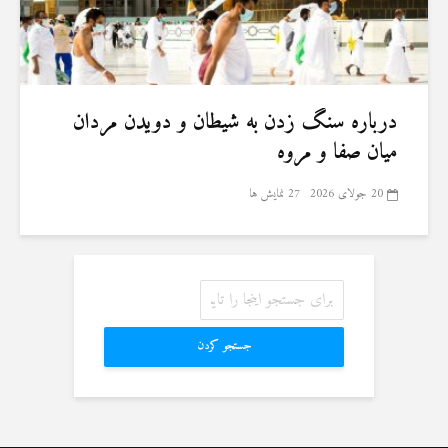
درباره سنگ زدن به شیطان و دویدن مردان
میان صفا و مروه
20 جولای 2026
27 نمایش ها
جستجو کردن