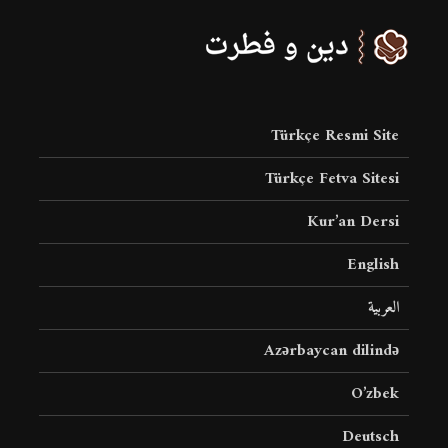
Türkçe Resmi Site
Türkçe Fetva Sitesi
Kur’an Dersi
English
العربية
Azərbaycan dilində
O’zbek
Deutsch