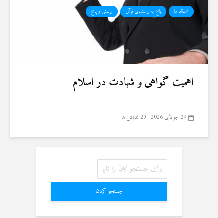
اعتقاد ما
پاسخ به پرسشهای قرآنی
پرسش و پاسخ
اهمیت گواهی و شهادت در اسلام
29 جولای 2026
20 نمایش ها
جستجو کردن