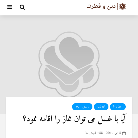
اعتقاد ما
اعلانات
پرسش و پاسخ
آیا با غسل می توان نماز را اقامه نمود؟
8 می 2017
788 نمایش ها