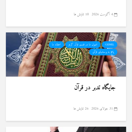
4 آگوست 2026
10 نمایش ها
GENEL
اصول ما در تفسیر قرآن کریم
اعتقاد ما
پاسخ به پرسشهای قرآنی
جایگاه تدبر در قرآن
31 جولای 2026
26 نمایش ها