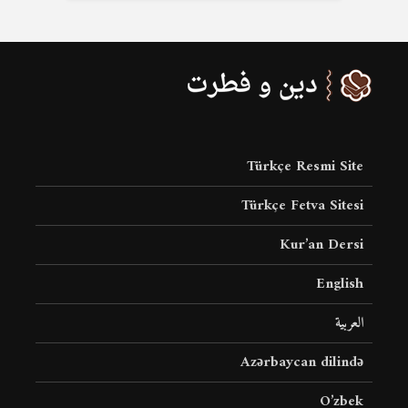
Türkçe Resmi Site
Türkçe Fetva Sitesi
Kur’an Dersi
English
العربية
Azərbaycan dilində
O’zbek