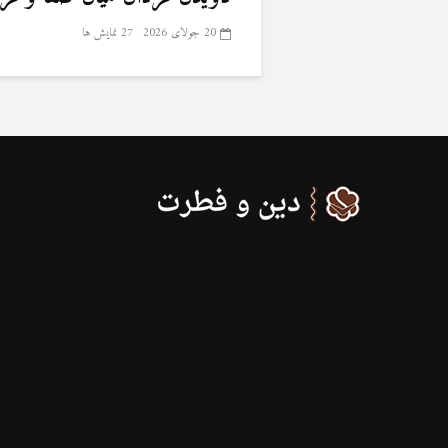
20 جولای 2026
27 نمایش ها