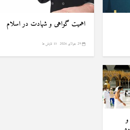
اهمیت گواهی و شهادت در اسلام
29 جولای 2026
15 نمایش ها
و
وه