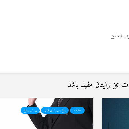
 العالمین
نیز برایتان مفید باشد
اعتقاد ما
پاسخ به پرسشهای قرآنی
پرسش و پاسخ