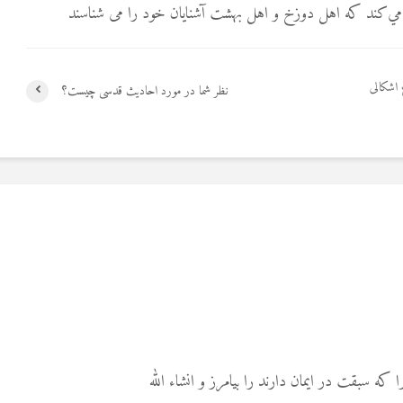
ان‌ مي‌کند که‌ اهل دوزخ و اهل بهشت آشنايان‌ خود را می ‌شناسند
 اشکالی
نظر شما در مورد احادیث قدسی چیست؟
ا که سبقت در ایمان دارند را بیامرز و انشاء الله