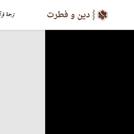
ترجمۀ قرآ