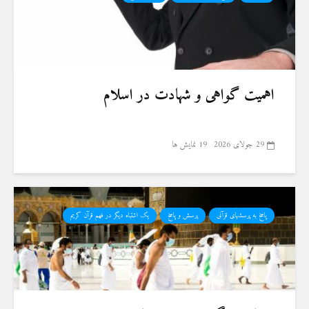
اهمیت گواهی و شهادت در اسلام
29 جولای 2026
19 نمایش ها
پاسخ به پرسشهای قرآنی
پرسش و پاسخ
یک اشتباه دیگر در فهم قرآن کریم