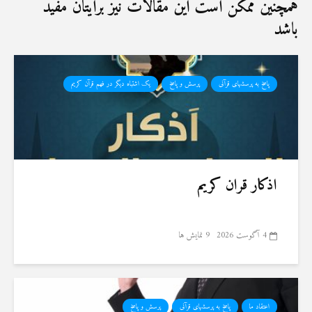
همچنین ممکن است این مقالات نیز برایتان مفید
باشد
پاسخ به پرسشهای قرآنی
پرسش و پاسخ
یک اشتباه دیگر در فهم قرآن کریم
اذکار قران کریم
4 آگوست 2026
9 نمایش ها
اعتقاد ما
پاسخ به پرسشهای قرآنی
پرسش و پاسخ