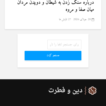
درباره سنگ زدن به شیطان و دویدن مردان
میان صفا و مروه
20 جولای 2026
27 نمایش ها
جستجو کردن