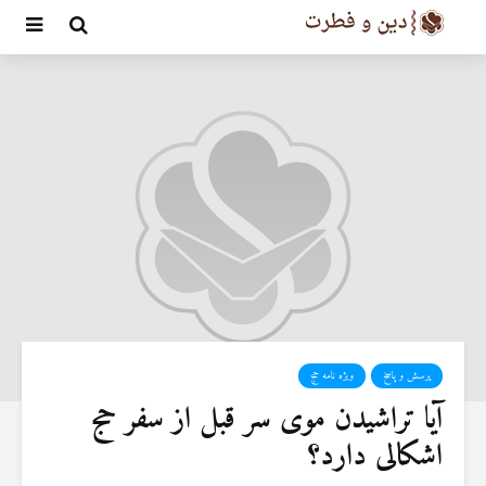
پرسش و پاسخ
ویژه نامه حج
آیا تراشیدن موی سر قبل از سفر حج
اشکالی دارد؟