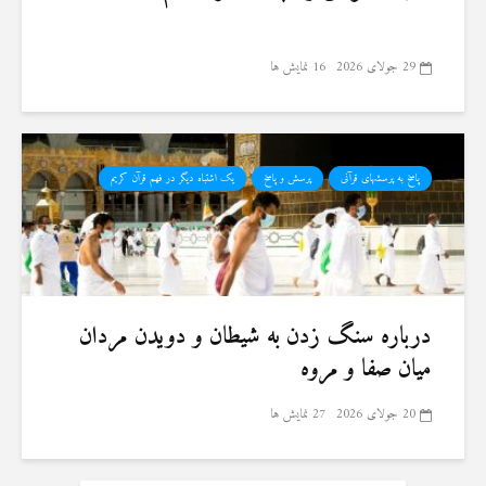
29 جولای 2026
16 نمایش ها
پاسخ به پرسشهای قرآنی
پرسش و پاسخ
یک اشتباه دیگر در فهم قرآن کریم
درباره سنگ زدن به شیطان و دویدن مردان
میان صفا و مروه
20 جولای 2026
27 نمایش ها