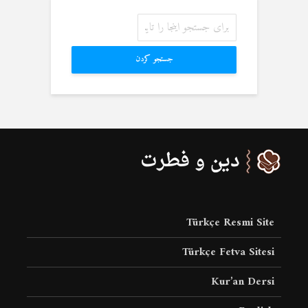
جستجو کردن
Türkçe Resmi Site
Türkçe Fetva Sitesi
Kur’an Dersi