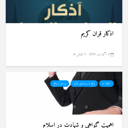
اذکار قران کریم
4 آگوست 2026
5 نمایش ها
اعتقاد ما
پاسخ به پرسشهای قرآنی
پرسش و پاسخ
اهمیت گواهی و شهادت در اسلام