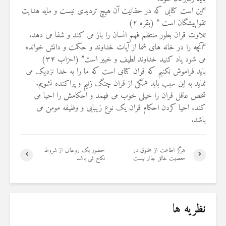
“این است کتابى که در حقانیت آن هیچ تردیدى نیست و مایه هدایت
تقواپیشگان است ” (بقره ۲)
تلاوت قران بطور منتظم فهم انسان را باز می کند و شفا می دهد.
“آنچه را در خانه های شما از آیات خداوند و حکمت و دانش خوانده
می شود یاد کنید خداوند لطیف و خبیر است” (احزاب ۳۴)
باید فراموش نکنیم که قران کتابی است که ما را به خدا نزدیک می
نماید به این سبب باید همگی از قران چنگ زنیم و پراکنده نشویم.
شخص عاقل قران را خیلی خوب می فهمد و احکامش را احیا می
کند. احیا کردن احکام قران یک نوع زیبایی و وظیفه مومن می
باشد.
هرگز اطاعت از مخلوق در
حضور یک روحانی از شروط
معصیت خالق جائز نیست
نکاح نمی باشد
نظریه ها