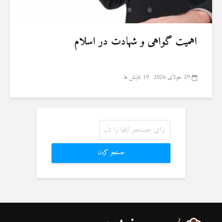
اهمیت گواهی و شهادت در اسلام
29 جولای 2026
19 نمایش ها
جستجو کردن