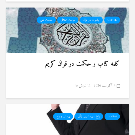
GENEL
پیامبران در قرآن
مباحث اخلاقی
مباحث علمی
کلمه کتاب و حکمت در قرآن کریم
4 آگوست 2026
11 نمایش ها
اعتقاد ما
پاسخ به پرسشهای قرآنی
پرسش و پاسخ