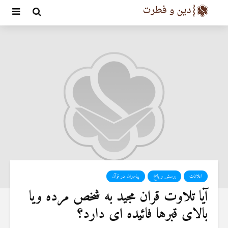
اعلانات
پرسش و پاسخ
پیامبران در قرآن
آیا تلاوت قران مجید به شخص مرده ویا
بالای قبرها فائیده ای دارد؟