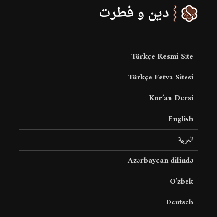
Türkçe Resmi Site
Türkçe Fetva Sitesi
Kur’an Dersi
English
العربية
Azərbaycan dilində
O’zbek
Deutsch