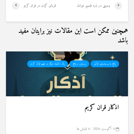
وصیتی در باره تقسیم میراث
قربانی کردن در قران کریم
همچنین ممکن است این مقالات نیز برایتان مفید
باشد
پاسخ به پرسشهای قرآنی
پرسش و پاسخ
یک اشتباه دیگر در فهم قرآن کریم
اذکار قران کریم
4 آگوست 2026
6 نمایش ها