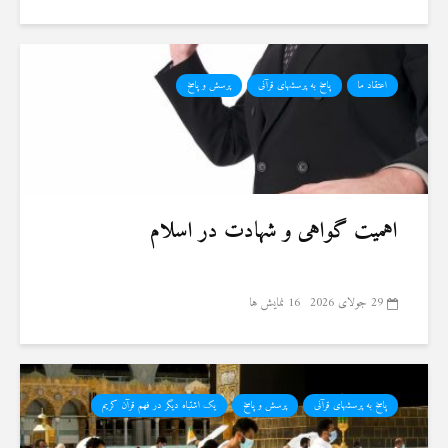
اعتقاد ما
پاسخ به پرسشهای قرآنی
پرسش و پاسخ
اهمیت گواهی و شهادت در اسلام
29 جولای 2026
16 نمایش ها
پاسخ به پرسشهای قرآنی
پرسش و پاسخ
یک اشتباه دیگر در فهم قرآن کریم