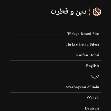
Türkçe Resmi Site
Türkçe Fetva Sitesi
Kur’an Dersi
English
العربية
Azərbaycan dilində
O’zbek
Deutsch