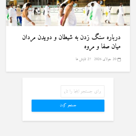
درباره سنگ زدن به شیطان و دویدن مردان
میان صفا و مروه
20 جولای 2026
27 نمایش ها
جستجو کردن