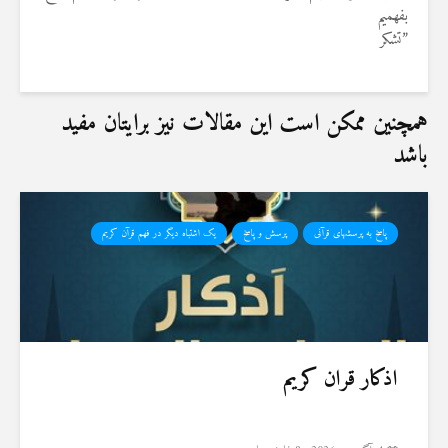
بفهمیم
‏”تشکر‎ ‎
همچنین ممکن است این مقالات نیز برایتان مفید
باشد
پاسخ به پرسشهای قرآنی
پرسش و پاسخ
یک اشتباه دیگر در فهم قرآن کریم
اذکار قران کریم