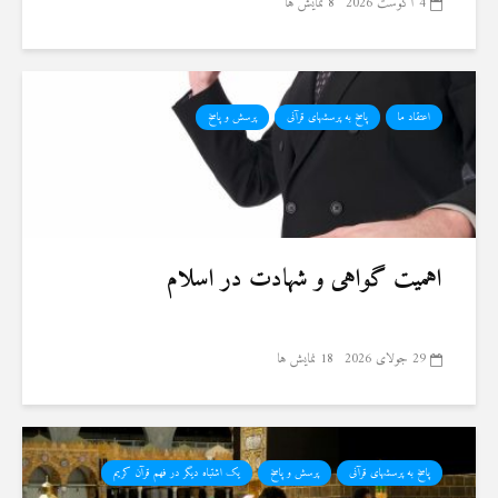
4 آگوست 2026
8 نمایش ها
اعتقاد ما
پاسخ به پرسشهای قرآنی
پرسش و پاسخ
اهمیت گواهی و شهادت در اسلام
29 جولای 2026
18 نمایش ها
پاسخ به پرسشهای قرآنی
پرسش و پاسخ
یک اشتباه دیگر در فهم قرآن کریم