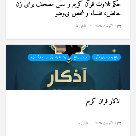
حكم تلاوت قرآن كريم و مسّ مصحف برای زن
حائض، نفساء و شخص بی‌وضو
6 آگوست 2026
16 نمایش ها
پاسخ به پرسشهای قرآنی
پرسش و پاسخ
یک اشتباه دیگر در فهم قرآن کریم
اذکار قران کریم
4 آگوست 2026
9 نمایش ها