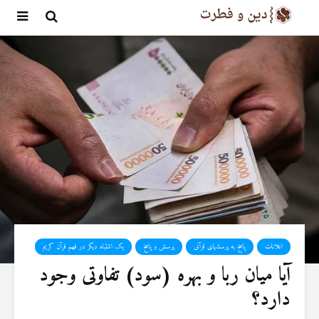
اعلانات
پاسخ به پرسشهای قرآنی
پرسش و پاسخ
یک اشتباه دیگر در فهم قرآن کریم
آیا میان ربا و بهره (سود) تفاوتی وجود
دارد؟