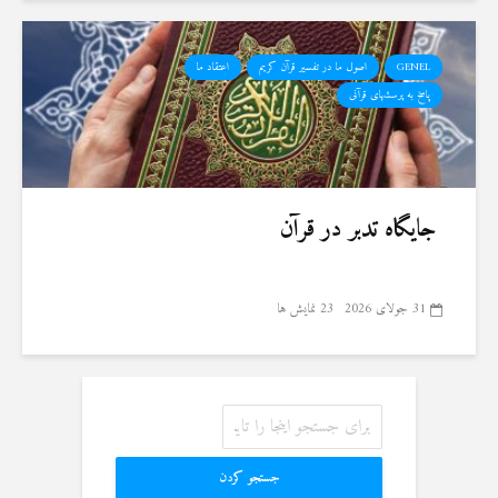
GENEL
اصول ما در تفسیر قرآن کریم
اعتقاد ما
پاسخ به پرسشهای قرآنی
جایگاه تدبر در قرآن
31 جولای 2026
23 نمایش ها
جستجو کردن