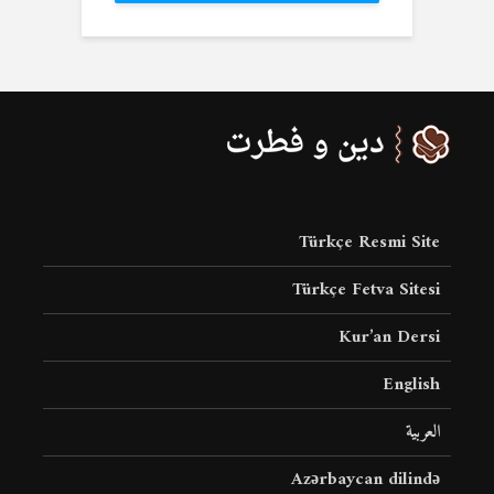
Türkçe Resmi Site
Türkçe Fetva Sitesi
Kur’an Dersi
English
العربية
Azərbaycan dilində