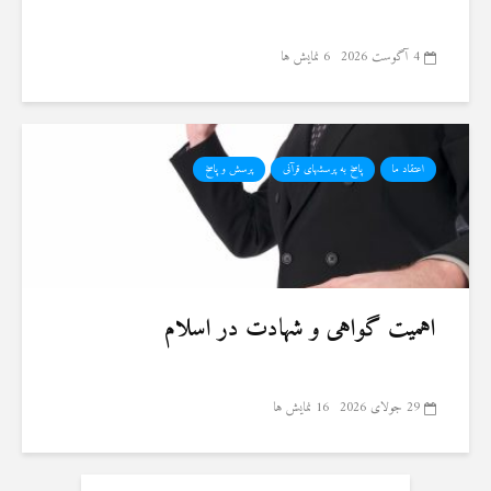
4 آگوست 2026
6 نمایش ها
اعتقاد ما
پاسخ به پرسشهای قرآنی
پرسش و پاسخ
اهمیت گواهی و شهادت در اسلام
29 جولای 2026
16 نمایش ها