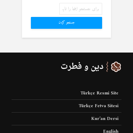
جستجو کردن
Türkçe Resmi Site
Türkçe Fetva Sitesi
Kur’an Dersi
English