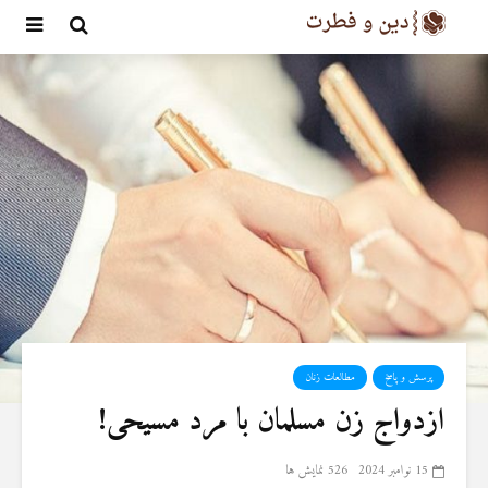
پرسش و پاسخ
مطالعات زنان
ازدواج زن مسلمان با مرد مسیحی!
15 نوامبر 2024
526 نمایش ها