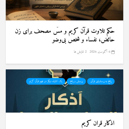
حكم تلاوت قرآن كريم و مسّ مصحف برای زن
حائض، نفساء و شخص بی‌وضو
6 آگوست 2026
2 نمایش ها
پاسخ به پرسشهای قرآنی
پرسش و پاسخ
یک اشتباه دیگر در فهم قرآن کریم
اذکار قران کریم