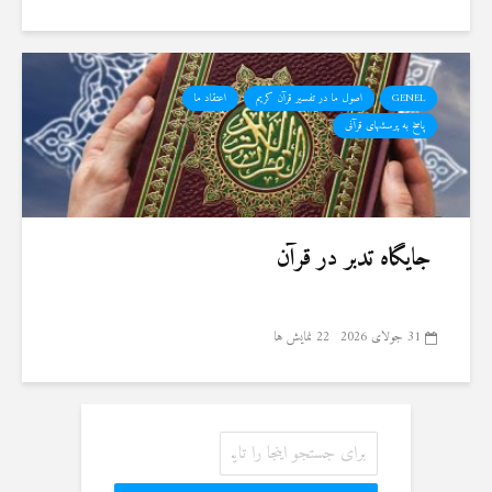
GENEL
اصول ما در تفسیر قرآن کریم
اعتقاد ما
پاسخ به پرسشهای قرآنی
جایگاه تدبر در قرآن
31 جولای 2026
22 نمایش ها