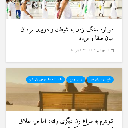
درباره سنگ زدن به شیطان و دویدن مردان
میان صفا و مروه
20 جولای 2026
27 نمایش ها
پاسخ به پرسشهای قرآنی
پرسش و پاسخ
یک اشتباه دیگر در فهم قرآن کریم
شوهرم به سراغ زن دیگری رفته، اما مرا طلاق