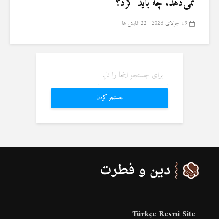
نمی‌دهد. چه باید کرد؟
19 جولای 2026
22 نمایش ها
جستجو کردن
Türkçe Resmi Site