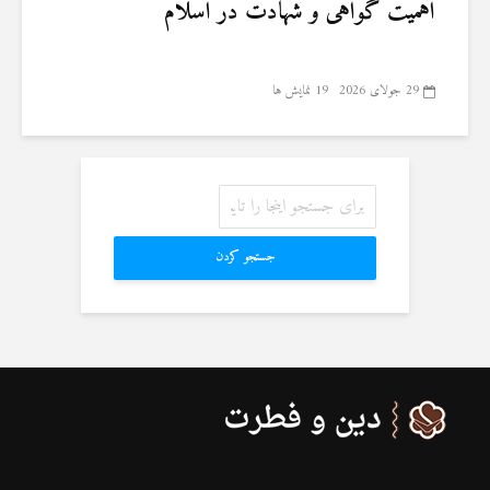
اهمیت گواهی و شهادت در اسلام
29 جولای 2026
19 نمایش ها
جستجو کردن