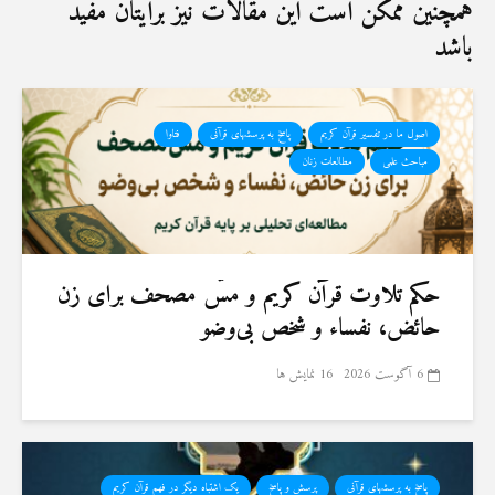
همچنین ممکن است این مقالات نیز برایتان مفید
باشد
اصول ما در تفسیر قرآن کریم
پاسخ به پرسشهای قرآنی
فتاوا
مباحث علمی
مطالعات زنان
حكم تلاوت قرآن كريم و مسّ مصحف برای زن
حائض، نفساء و شخص بی‌وضو
6 آگوست 2026
16 نمایش ها
پاسخ به پرسشهای قرآنی
پرسش و پاسخ
یک اشتباه دیگر در فهم قرآن کریم