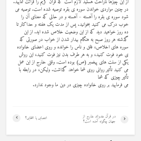
از این چیزها ناراحت هستید لازم است که قرآن کریم را قرائت نمایید.
19 جولای 2026
در چنین مواردی خواندن سوره ی بقره توصیه شده است. توصیه می
36 نمایش ها
شود سوره ی بقره را آهسته – آهسته و در حالی که معنای آن را
خوب درک می کنید بخوانید. پس از مدت یک هفته و حداکثر تا
ده روز خواهید دید که از این وضعیت خلاص شده اید. از این
گذشته هر روز صبح به هنگام بیدار شدن از خواب در صورتی که
سوره های اخلاص، فلق و ناس را خوانده و روی اعضای خانواده
ی خود فوت کنید، و به هر طرف بدن نیز فوت کنید، این روش
یکی از سنت های پیغمبر (ص) بوده است. وقتی خارج از این عمل
می کنید تأثیر روانی روی شما خواهد گذاشت. ولیکن، در رابطه با
تأثیر چیزی که شما
می فرمایید بر روی خانواده چیزی در دین ما وجود ندارد.
در قرآن خدواند خارج از
انتصابی یا انتخابی؟
جهان چگونه آمده است؟