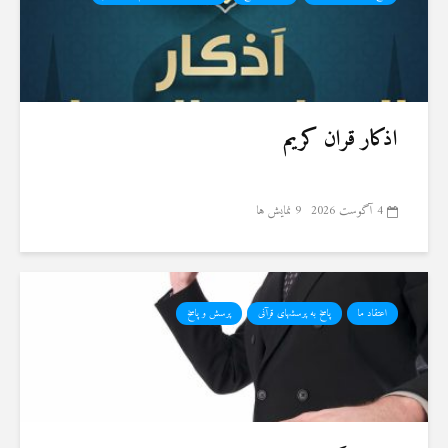
اذکار قران کریم
4 آگوست 2026
9 نمایش ها
اعتقاد ما
پاسخ به پرسشهای قرآنی
پرسش و پاسخ