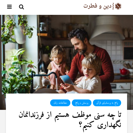
پاسخ به پرسشهای قرآنی
پرسش و پاسخ
مطالعات زنان
تا چه سنی موظف هستیم از فرزندانمان
نگهداری کنیم؟