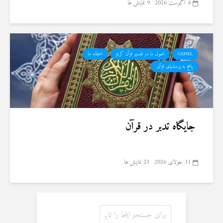
4 آگوست 2026
9 نمایش ها
GENEL
اصول ما در تفسیر قرآن کریم
اعتقاد ما
پاسخ به پرسشهای قرآنی
جایگاه تدبر در قرآن
31 جولای 2026
23 نمایش ها