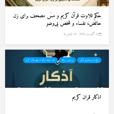
حكم تلاوت قرآن كريم و مسّ مصحف برای زن
حائض، نفساء و شخص بی‌وضو
6 آگوست 2026
16 نمایش ها
پاسخ به پرسشهای قرآنی
پرسش و پاسخ
یک اشتباه دیگر در فهم قرآن کریم
اذکار قران کریم