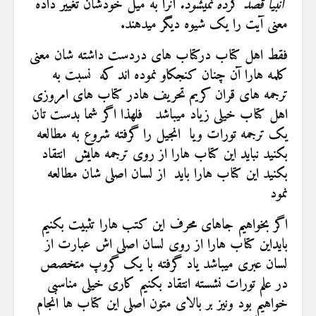
انبیا قصد کرده نمیشود.
آنرا به میل خودشان تغییر داده
معنی آیت را یک شیوه دیگر میدهند.
فقط اهل کتاب درکتاب های دردست داشته شان معنی
کلمه هارا آن چنان کنجکاو نموده اند که نسبت به
ترجمه های قران کریم تحریف هادر کتاب های امروزی
اهل کتاب خیلی زیاد میباشد فلهذا اگر شما بدست تان
یک ترجمه تورات ویا انجیل را گرفته شروع به مطالعه
بکنید نباید این کتاب هارا از روی ترجمه هایش انتقاد
بکنید این کتاب هارا باید از لسان اصلی شان مطالعه
نمود
اگر بخواهیم جاهای محرف این کتب هارا تثبیت بکنیم
بایداین کتاب هارا از روی لسان اصلی اش عبارت از
لسان عبری میباشد یاد گرفته با یک گروپ متخصص
در علم تورات نشسته انتقاد بکنیم کاری خیلی مناسبی
خواهیم بود ونیز بر بالای متون اصلی این کتاب ها انجام