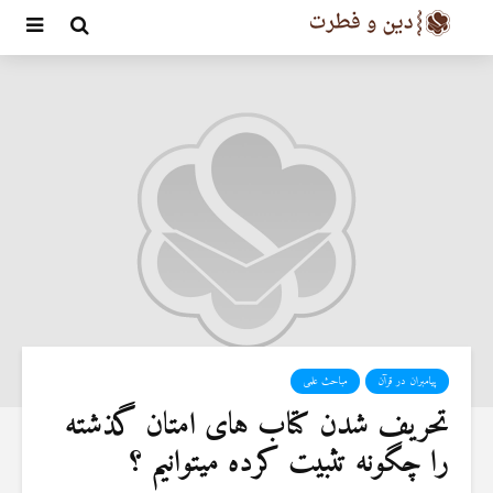
پیامبران در قرآن
مباحث علمی
تحریف شدن کتاب های امتان گذشته
را چگونه تثبیت کرده میتوانیم ؟