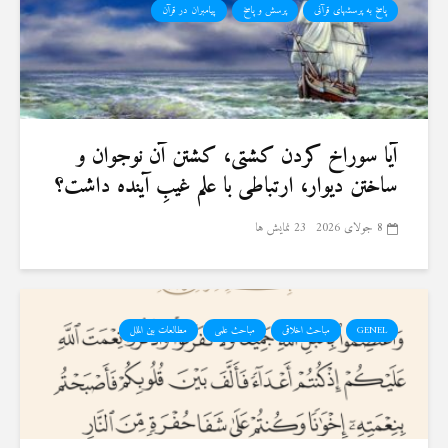
پاسخ به پرسشهای قرآنی
پرسش و پاسخ
پیامبران در قرآن
آیا سوراخ کردن کشتی، کشتن آن نوجوان و
ساختن دیوار، ارتباطی با علم غیبِ آینده داشت؟
8 جولای 2026
23 نمایش ها
GENEL
مباحث اخلاقی
مباحث علمی
مطالعات بین الملل