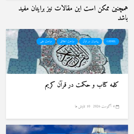
همچنین ممکن است این مقالات نیز برایتان مفید
باشد
GENEL
پیامبران در قرآن
مباحث اخلاقی
مباحث علمی
کلمه کتاب و حکمت در قرآن کریم
4 آگوست 2026
10 نمایش ها