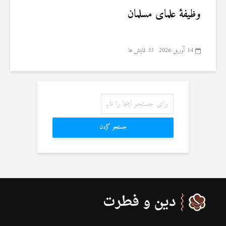
وظیفهٔ علمای مسلمان
14 آوریل 2026
33 نمایش ها
جستجو کردن