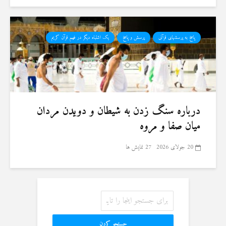
پاسخ به پرسشهای قرآنی
پرسش و پاسخ
یک اشتباه دیگر در فهم قرآن کریم
درباره سنگ زدن به شیطان و دویدن مردان
میان صفا و مروه
20 جولای 2026
27 نمایش ها
جستجو کردن