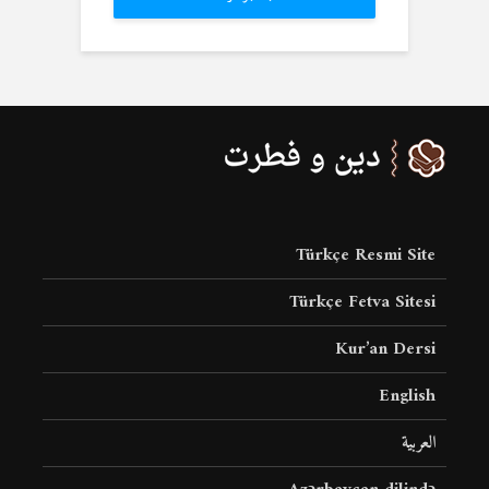
Türkçe Resmi Site
Türkçe Fetva Sitesi
Kur’an Dersi
English
العربية