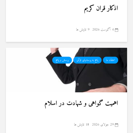
اذکار قران کریم
4 آگوست 2026
9 نمایش ها
اعتقاد ما
پاسخ به پرسشهای قرآنی
پرسش و پاسخ
اهمیت گواهی و شهادت در اسلام
29 جولای 2026
18 نمایش ها