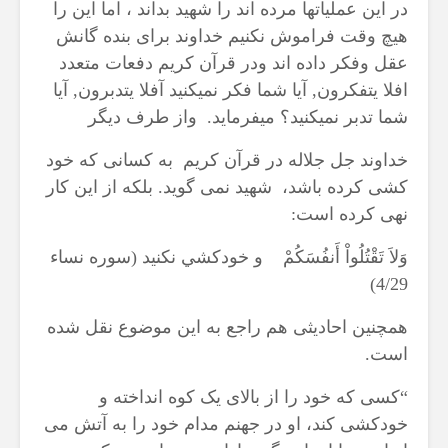
در این عملیاتها مرده اند را شهید بداند ، اما این را
هیچ وقت فراموش نکنیم خداوند برای بنده گانش
عقل وفکر داده اند ودر قرآن کریم دفعات متعدد
افلا یتفکرون, آیا شما فکر نمیکنید آفلا یتدبرون, آیا
شما تدبر نمیکنید؟ میفرماید. واز طرف دیگر
خداوند جل جلاله در قرآن کریم به کسانی که خود
کشی کرده باشد، شهید نمی گوید. بلکه از این کار
نهی کرده است:
وَلاَ تَقْتُلُواْ أَنفُسَكُمْ و خودكشي نكنيد (سوره نساء
4/29)
همچنین احادیثی هم راجع به این موضوع نقل شده
است.
“کسی که خود را از بالای یک کوه انداخته و
خودکشی کند، او در جهنم مدام خود را به آتش می