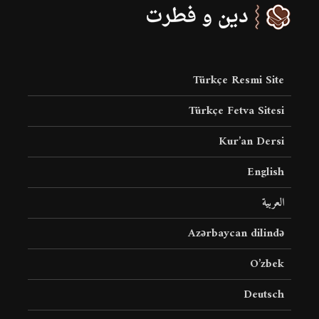
Türkçe Resmi Site
Türkçe Fetva Sitesi
Kur’an Dersi
English
العربية
Azərbaycan dilində
O’zbek
Deutsch