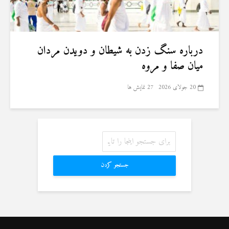
درباره سنگ زدن به شیطان و دویدن مردان
میان صفا و مروه
20 جولای 2026
27 نمایش ها
جستجو کردن