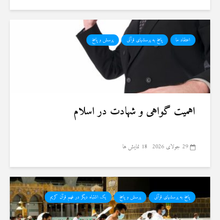
اعتقاد ما
پاسخ به پرسشهای قرآنی
پرسش و پاسخ
اهمیت گواهی و شهادت در اسلام
29 جولای 2026
18 نمایش ها
پاسخ به پرسشهای قرآنی
پرسش و پاسخ
یک اشتباه دیگر در فهم قرآن کریم