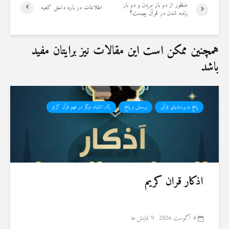
منظور از دو باز مردن و دو بار
اطلاعات در باره داخل کعبه
زنده شدن در قرآن چیست؟
همچنین ممکن است این مقالات نیز برایتان مفید
باشد
پاسخ به پرسشهای قرآنی
پرسش و پاسخ
یک اشتباه دیگر در فهم قرآن کریم
اذکار قران کریم
4 آگوست 2026
9 نمایش ها