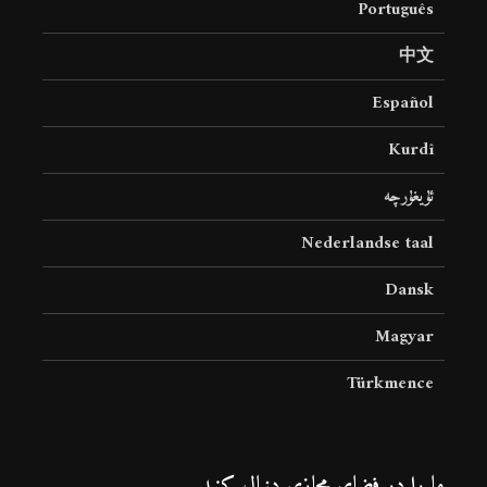
Português
中文
Español
Kurdî
ئۇيغۇرچە
Nederlandse taal
Dansk
Magyar
Türkmence
ما را در فضای مجازی دنبال کنید