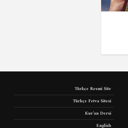
Türkçe Resmi Site
Türkçe Fetva Sitesi
Kur’an Dersi
English