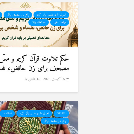
اصول ما در تفسیر قرآن کریم
پاسخ به پرسشهای قرآنی
مباحث علمی
مطالعات زنان
حكم تلاوت قرآن كريم و مسّ
مصحف برای زن حائض، نفسا
6 آگوست 2026
16 نمایش ها
GENEL
اصول ما در تفسیر قرآن کریم
اعتقاد ما
پاسخ به پرسشهای قرآنی