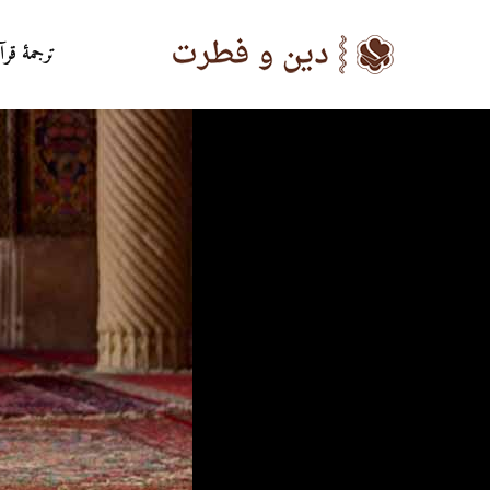
ترجمۀ قرآ