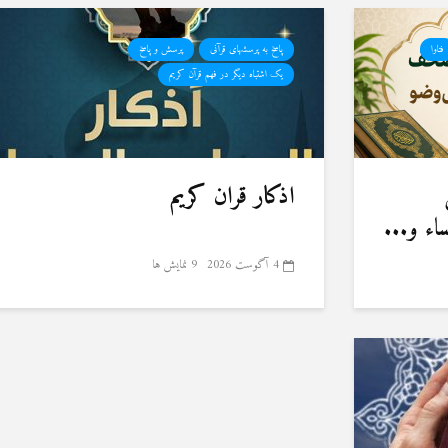
فتاوا
پاسخ به پرسشهای قرآنی
پرسش و پاسخ
یک اشتباه دیگر در فهم قرآن کریم
اذکار قران کریم
ء و...
4 آگوست 2026
9 نمایش ها