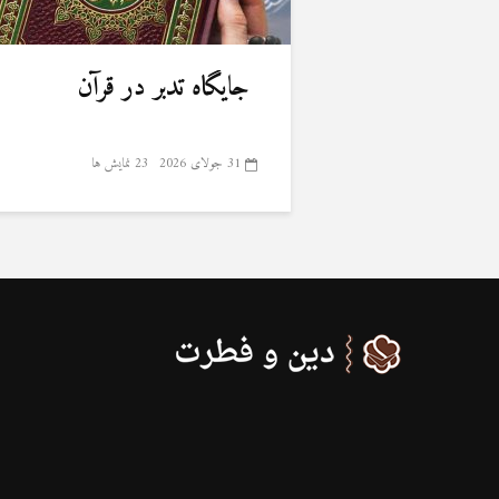
جایگاه تدبر در قرآن
31 جولای 2026
23 نمایش ها