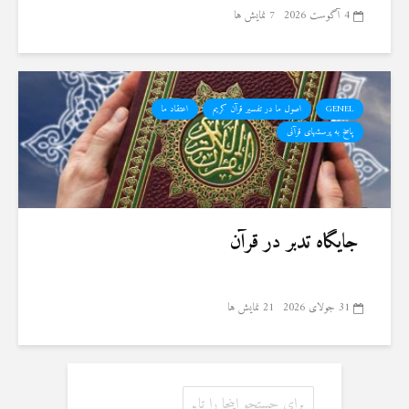
4 آگوست 2026
7 نمایش ها
GENEL
اصول ما در تفسیر قرآن کریم
اعتقاد ما
پاسخ به پرسشهای قرآنی
جایگاه تدبر در قرآن
31 جولای 2026
21 نمایش ها