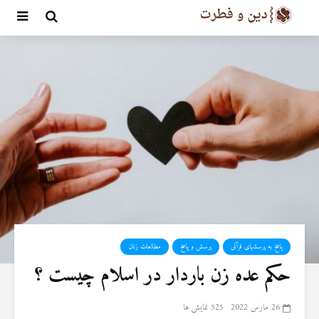
پاسخ به پرسشهای قرآنی
پرسش و پاسخ
مطالعات زنان
حکم عده زن باردار در اسلام چیست ؟
26 مارس 2022
525 نمایش ها