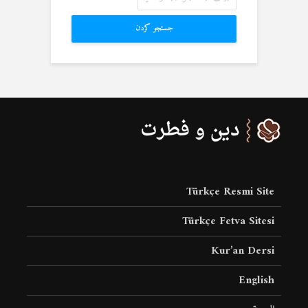
جستجو کردن
Türkçe Resmi Site
Türkçe Fetva Sitesi
Kur’an Dersi
English