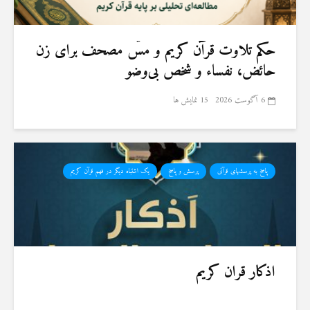
حكم تلاوت قرآن كريم و مسّ مصحف برای زن
حائض، نفساء و شخص بی‌وضو
6 آگوست 2026
15 نمایش ها
پاسخ به پرسشهای قرآنی
پرسش و پاسخ
یک اشتباه دیگر در فهم قرآن کریم
اذکار قران کریم