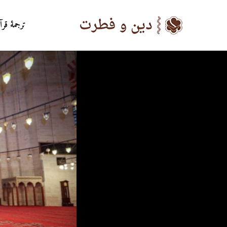
ترجمۀ قرآ