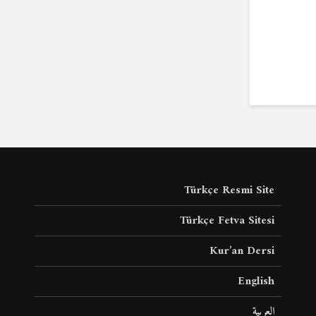
Türkçe Resmi Site
Türkçe Fetva Sitesi
Kur’an Dersi
English
العربية