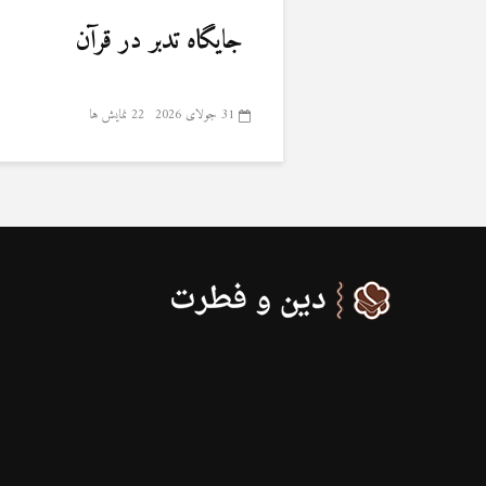
جایگاه تدبر در قرآن
31 جولای 2026
22 نمایش ها