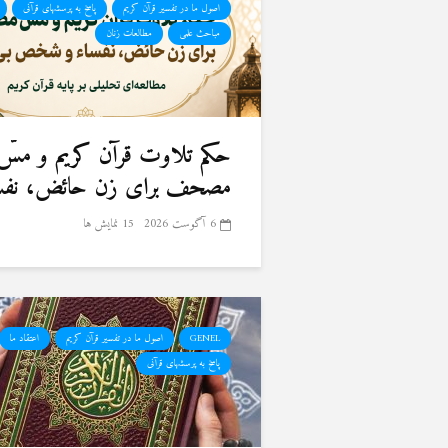
اصول ما در تفسیر قرآن کریم
پاسخ به پرسشهای قرآنی
مباحث علمی
مطالعات زنان
حكم تلاوت قرآن كريم و مسّ
مصحف برای زن حائض، نفسا
6 آگوست 2026
15 نمایش ها
GENEL
اصول ما در تفسیر قرآن کریم
اعتقاد ما
پاسخ به پرسشهای قرآنی