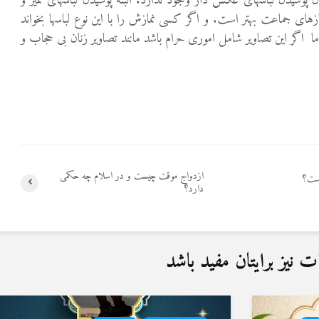
ن پوشیدن لباسهای عکس دار وجود ندارد. البته پوشیدن لباسهای تمیز و
ازهای جماعت بهتر است. و اگر کسی نمازش را با این نوع لباسها بخواند
 اگر این تصاویر شامل اموری حرام باشد مانند تصاویر زنان بی حجاب و
ازدواج موقت چیست و در اسلام چه حکمی
است؟
دارد؟
نیز برایتان مفید باشد