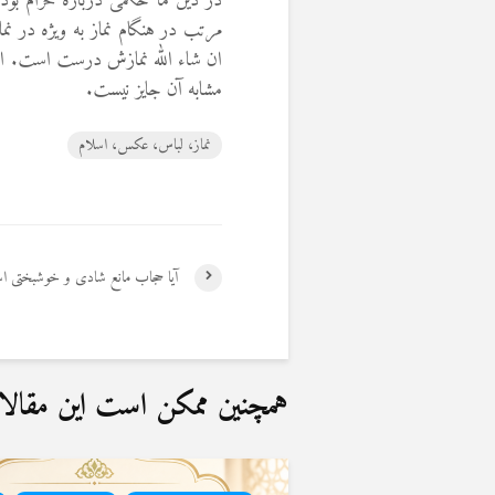
در دین ما حکمی دربارهٔ حرام بود
مرتب در هنگام نماز به ویژه در نم
ان شاء الله نمازش درست است. اما
مشابه آن جایز نیست.
نماز، لباس، عکس، اسلام
آیا حجاب مانع شادی و خوشبختی 
همچنین ممکن است این مقالات 