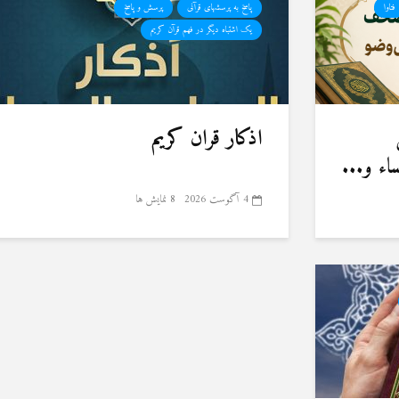
فتاوا
پاسخ به پرسشهای قرآنی
پرسش و پاسخ
یک اشتباه دیگر در فهم قرآن کریم
اذکار قران کریم
ء و...
4 آگوست 2026
8 نمایش ها