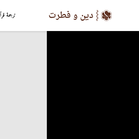
ترجمۀ قرآ