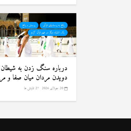
پاسخ به پرسشهای قرآنی
پرسش و پاسخ
یک اشتباه دیگر در فهم قرآن کریم
درباره سنگ زدن به شیطان 
دویدن مردان میان صفا و مر
20 جولای 2026
27 نمایش ها