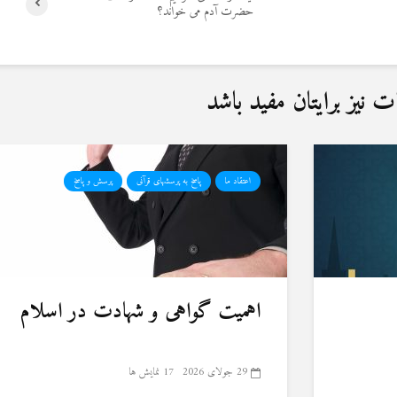
حضرت آدم می خواند؟
نیز برایتان مفید باشد
اعتقاد ما
پاسخ به پرسشهای قرآنی
پرسش و پاسخ
اهمیت گواهی و شهادت در اسلام
29 جولای 2026
17 نمایش ها