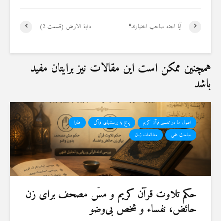
آیا اجنه صاحب اختیارند؟
دابة الارض (قسمت 2)
همچنین ممکن است این مقالات نیز برایتان مفید
باشد
اصول ما در تفسیر قرآن کریم
پاسخ به پرسشهای قرآنی
فتاوا
مباحث علمی
مطالعات زنان
حكم تلاوت قرآن كريم و مسّ مصحف برای زن
حائض، نفساء و شخص بی‌وضو