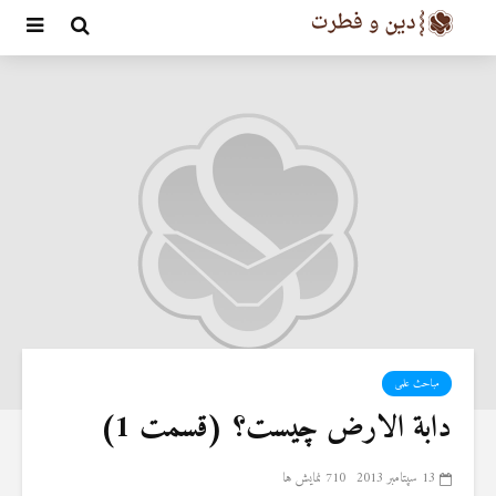
مباحث علمی
دابة الارض چیست؟ (قسمت 1)
13 سپتامبر 2013
710 نمایش ها