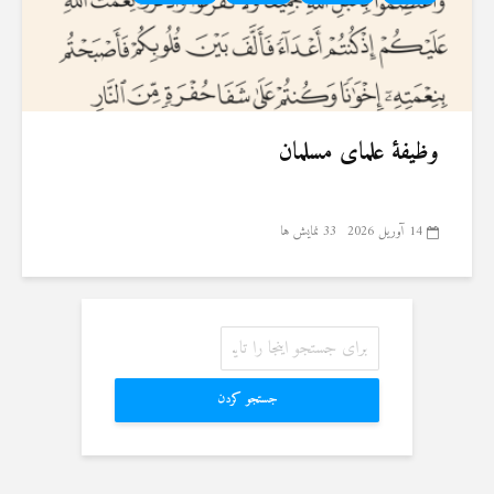
وظیفهٔ علمای مسلمان
14 آوریل 2026
33 نمایش ها
جستجو کردن