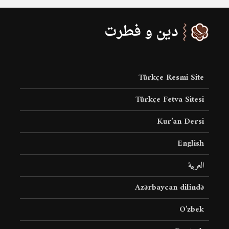
Türkçe Resmi Site
Türkçe Fetva Sitesi
Kur’an Dersi
English
العربية
Azərbaycan dilində
O’zbek