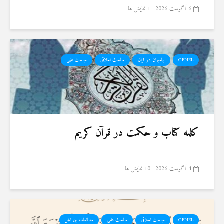
6 آگوست 2026
1 نمایش ها
GENEL
پیامبران در قرآن
مباحث اخلاقی
مباحث علمی
کلمه کتاب و حکمت در قرآن کریم
4 آگوست 2026
10 نمایش ها
GENEL
مباحث اخلاقی
مباحث علمی
مطالعات بین الملل