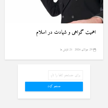
اهمیت گواهی و شهادت در اسلام
29 جولای 2026
21 نمایش ها
جستجو کردن