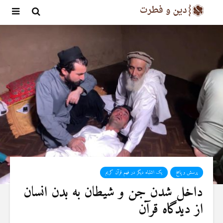
پرسش و پاسخ
یک اشتباه دیگر در فهم قرآن کریم
داخل شدن جن و شیطان به بدن انسان
از ديدگاه قرآن