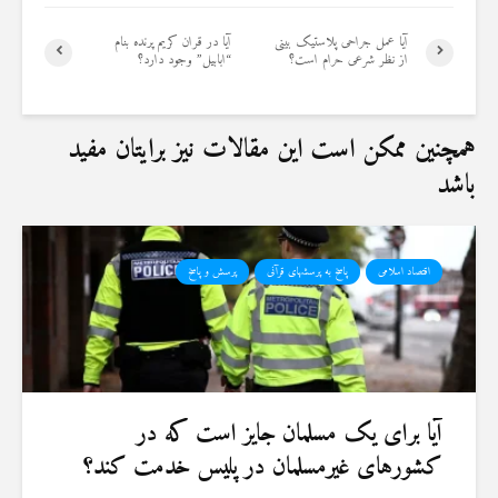
آیا عمل جراحی پلاستیک بینی
آیا در قران کریم پرنده بنام
از نظر شرعی حرام است؟
“ابابیل” وجود دارد؟
همچنین ممکن است این مقالات نیز برایتان مفید
باشد
اقتصاد اسلامی
پاسخ به پرسشهای قرآنی
پرسش و پاسخ
آیا برای یک مسلمان جایز است که در
کشورهای غیرمسلمان در پلیس خدمت کند؟