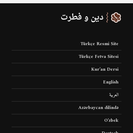
Türkçe Resmi Site
Türkçe Fetva Sitesi
Kur’an Dersi
English
العربية
Azərbaycan dilində
O’zbek