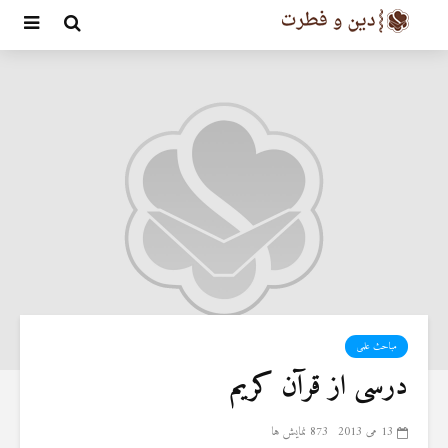
مباحث علمی
درسی از قرآن کریم
13 می 2013
873 نمایش ها