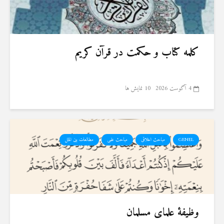
کلمه کتاب و حکمت در قرآن کریم
4 آگوست 2026
10 نمایش ها
GENEL
مباحث اخلاقی
مباحث علمی
مطالعات بین الملل
وظیفهٔ علمای مسلمان