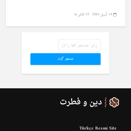
14 آوریل 2026
33 نمایش ها
جستجو کردن
Türkçe Resmi Site