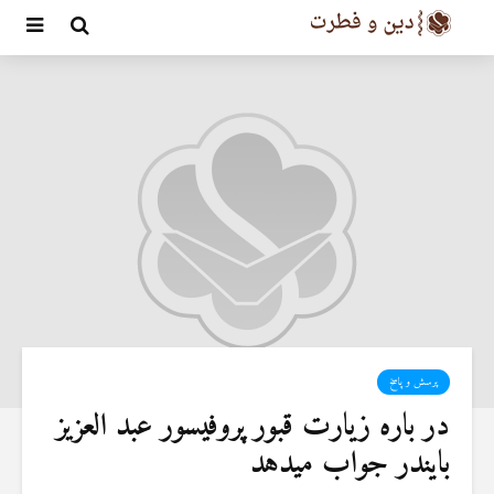
پرسش و پاسخ
در باره زیارت قبور پروفیسور عبد العزیز
بایندر جواب میدهد