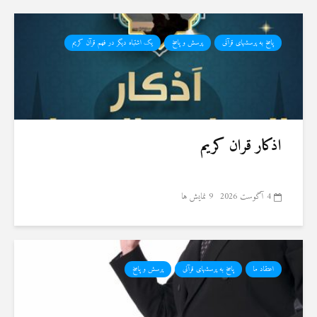
پاسخ به پرسشهای قرآنی
پرسش و پاسخ
یک اشتباه دیگر در فهم قرآن کریم
اذکار قران کریم
4 آگوست 2026
9 نمایش ها
اعتقاد ما
پاسخ به پرسشهای قرآنی
پرسش و پاسخ