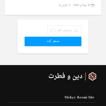
20 جولای 2026
27 نمایش ها
جستجو کردن
Türkçe Resmi Site