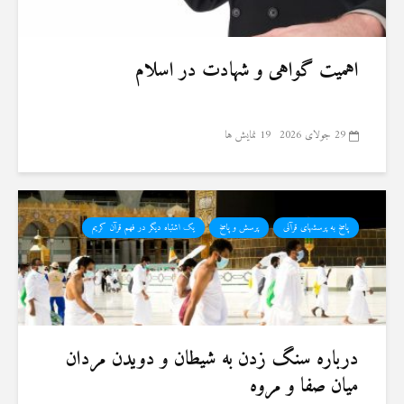
اهمیت گواهی و شهادت در اسلام
29 جولای 2026
19 نمایش ها
پاسخ به پرسشهای قرآنی
پرسش و پاسخ
یک اشتباه دیگر در فهم قرآن کریم
درباره سنگ زدن به شیطان و دویدن مردان
میان صفا و مروه