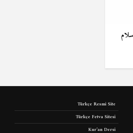
سلام
Türkçe Resmi Site
Türkçe Fetva Sitesi
Kur’an Dersi