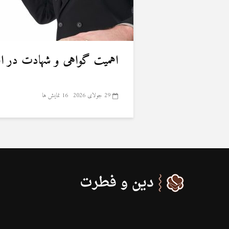
اهمیت گواهی و شهادت در ا
29 جولای 2026
16 نمایش ها