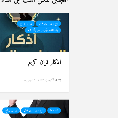
همچنین ممکن است این مقالات 
پاسخ به پرسشهای قرآنی
پرسش و پاسخ
یک اشتباه دیگر در فهم قرآن کریم
اذکار قران کریم
4 آگوست 2026
6 نمایش ها
اعتقاد ما
پاسخ به پرسشهای قرآنی
پرسش و پاسخ