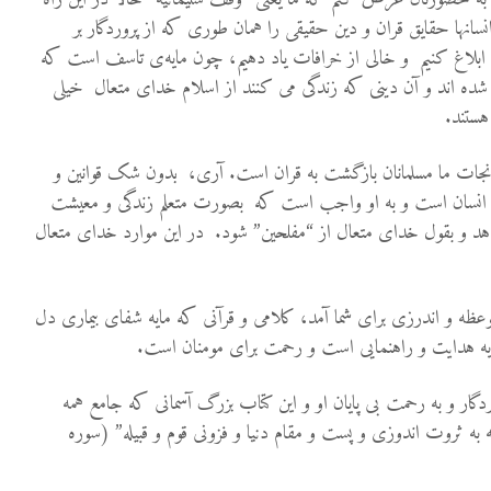
نها حقایق قران و دین حقیقی را همان طوری كه از پروردگار بر
اغ کنیم و خالی از خرافات یاد دهیم، چون مایه‌ی تاسف است که
 شده اند و آن دینی که زندگی می کنند از اسلام خدای متعال خیلی
هستند.
اه نجات ما مسلمانان بازگشت به قران است. آری، بدون شک قوانین و
 انسان است و به او واجب است که بصورت متعلم زندگی و معیشت
دهد و بقول خدای متعال از “مفلحین” شود. در این موارد خدای متعال
عظه و اندرزی برای شما آمد، کلامی و قرآنی که مایه شفای بیماری دل
ه هدایت و راهنمایی است و رحمت برای مومنان است.
ردگار و به رحمت بی پایان او و این کتاب بزرگ آسمانی که جامع همه
به ثروت اندوزی و پست و مقام دنیا و فزونی قوم و قبیله” (سوره