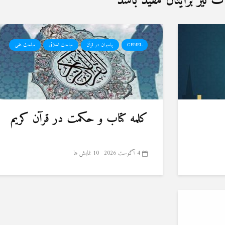
نیز برایتان مفید باشد
GENEL
پیامبران در قرآن
مباحث اخلاقی
مباحث علمی
کلمه کتاب و حکمت در قرآن کریم
4 آگوست 2026
10 نمایش ها