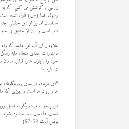
بررسی و کوشش می کنیم که به انسا
رسول خدا (ص) نازل شده است ابل
مسلمانان امروز از دین حقیقی جدا
دور است و آنان از حقایق بی خبر 
علاوه بر این آنها نمی دانند که ر
دستورات خدای متعال مایه زندگی
خود را با پازل های قرانی سامان 
می فرماید:
“ای مردم، از سوی پروردگارتان مو
ها و روان ها است و چیزی که مای
ای پیامبر به مردم بگو به فضل پرو
نعمت ها است باید خشنود بشوند نه 
یونس آیات 58-57)