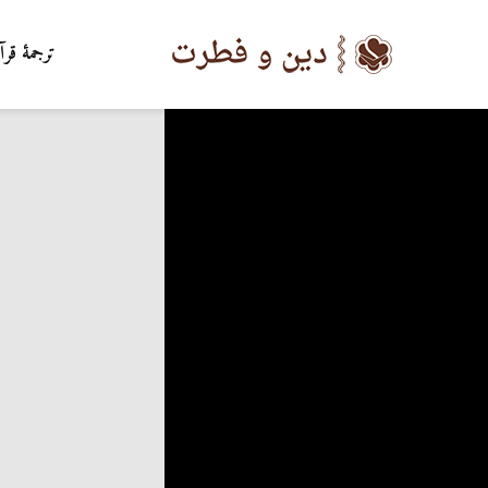
ترجمۀ قرآ