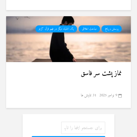
پرسش و پاسخ
مباحث اخلاقی
یک اشتباه دیگر در فهم قرآن کریم
نماز پشت سر فاسق
9 نوامبر 2025
31 نمایش ها