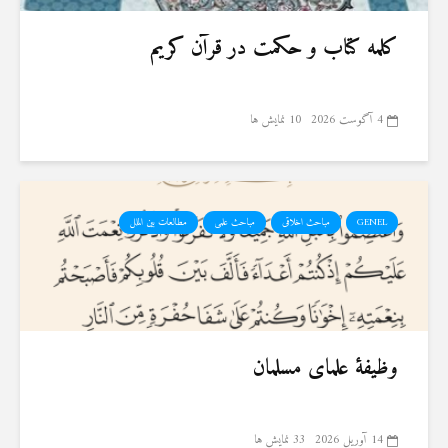
کلمه کتاب و حکمت در قرآن کریم
4 آگوست 2026
10 نمایش ها
GENEL
مباحث اخلاقی
مباحث علمی
مطالعات بین الملل
وظیفهٔ علمای مسلمان
14 آوریل 2026
33 نمایش ها