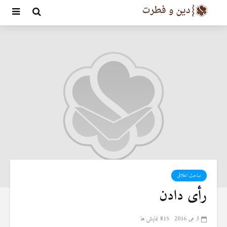
مباحث اخلاقی
رأی دادن
3 می 2016
815 نمایش ها