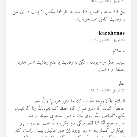
21 آوریل 2014 در 18:45
من 20 سالمه و همسرم 18 ساله به نظر شما سکس از پشت در این سن
با رضایت کامل همسرخوبه یا..
karshenas
22 آوریل 2014 در 11:37
با سلام
ببینید حکم حرام بودن بستگی به رضایت یا عدم رضایت همسر ندارد.
مطلقا حرام است
جابر
22 آوریل 2014 در 23:35
السلام علیکم ورحمه الله و برکاته.ما هنوز مجردیم" والله خیر
حافظا".انشالله که مارو هم از گناه حفظ کنه.نعوذبالله زنا که نمیتونیم
بکنیم."العیاض بالله "روی مان به دیوار خایه ی صیغه رو هم
نداریم.حاج آقا شما فقط میگی صبر بکن. والله یحب الصابرین. اینو
چیکارش کنماز یقه ام زد بیرون.این صبر حالیش نیست راست کنه