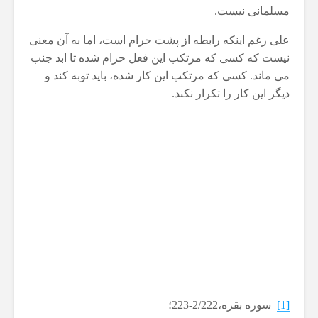
مسلمانی نیست.
علی رغم اینکه رابطه از پشت حرام است، اما به آن معنی
نیست که کسی که مرتکب این فعل حرام شده تا ابد جنب
می ماند. کسی که مرتکب این کار شده، باید توبه کند و
دیگر این کار را تکرار نکند.
[1]
سوره بقره،2/222-223؛