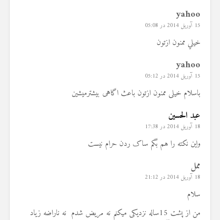
yahoo
15 آوریل 2014 در 05:08
خيلي ممنون ازتون
yahoo
15 آوریل 2014 در 05:12
باسلام خیلی ممنون ازتون باعث اگاهی بيشترميشين
عبد الحسین
18 آوریل 2014 در 17:38
واین نکته را هم بگم ساک ردن حرام نیست
ممل
18 آوریل 2014 در 21:12
سلام
من از پشت 15ساله نزدیکی میکنم نه مریض شدم نه ناراضه زیاد