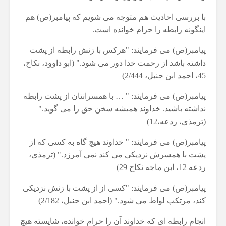
با بررسی احادیث هم متوجه می شویم که پیامبر(ص) هم
اینگونه رابطه را حرام خوانده است.
پیامبر(ص) می فرمایند: "هرکس با زنش رابطه از پشت
داشته باشد از رحمت خدا دور می شود." (ابو داوود، نکاح،
45، احمد ابن حنبل، 2/444)
پیامبر(ص) می فرمایند: " … با همسرانتان از پشت رابطه
نداشته باشید. خداوند همیشه سخن حق را می گوید."
(ترمذی، ردعه،12)
پیامبر(ص) می فرمایند: " خداوند هیچ گاه به کسی که از
پشت با همسرش نزدیکی می کند نمی آمرزد." (ترمذی،
ردعه 12، ابن ماجه نکاح 29)
پیامبر(ص) می فرمایند: "کسی از از پشت با زنش نزدیکی
کند، مرتکب لواط می شود." (احمد ابن حنبل، 2/182)
انجام رابطه ای که خداوند آن را حرام خوانده، شایسته هیچ