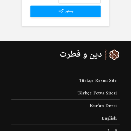
جستجو کردن
Türkçe Resmi Site
Türkçe Fetva Sitesi
Kur’an Dersi
English