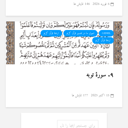
6 فوریه 2026
146 نمایش ها
GENEL
اصول ما در تفسیر قرآن کریم
ترجمهٔ قرآن کریم
ترجمۀ قرآن کریم
۹. سورهٔ توبه
15 اکتبر 2025
177 نمایش ها