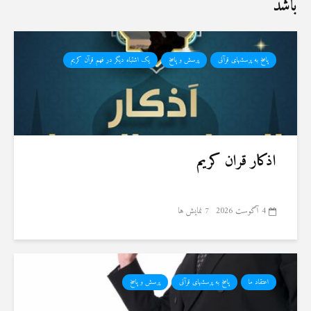
باشد
پاسخ به پرسشهای قرآنی
پرسش و پاسخ
یک اشتباه دیگر در فهم قرآن کریم
اذکار قران کریم
4 آگوست 2026
7 نمایش ها
اعتقاد ما
پاسخ به پرسشهای قرآنی
پرسش و پاسخ