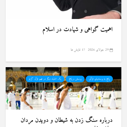
اهمیت گواهی و شهادت در اسلام
29 جولای 2026
17 نمایش ها
پاسخ به پرسشهای قرآنی
پرسش و پاسخ
یک اشتباه دیگر در فهم قرآن کریم
درباره سنگ زدن به شیطان و دویدن مردان