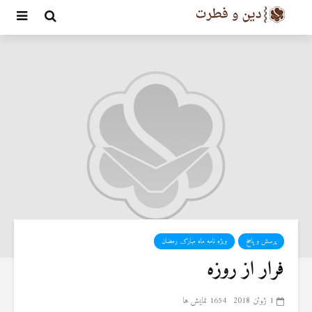
پرسش و پاسخ
ویژه نامه ماه مبارک رمضان
فرار از روزه
1 ژوئن 2018
1654 نمایش ها