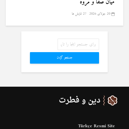
میان صفا و مروه
20 جولای 2026
27 نمایش ها
جستجو کردن
Türkçe Resmi Site