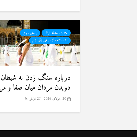
پاسخ به پرسشهای قرآنی
پرسش و پاسخ
یک اشتباه دیگر در فهم قرآن کریم
درباره سنگ زدن به شیطان 
دویدن مردان میان صفا و مر
20 جولای 2026
27 نمایش ها