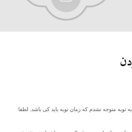
27 نمایش ها
شوهرم به سراغ زن دیگری
رفته، اما مرا طلاق
نمی‌دهد. چه باید کرد؟
19 جولای 2026
21 نمایش ها
آیا اگر مسلمانی فردی
دن
غیرمسلمان را بکشد، حکم
قصاص درباره او اجرا
می‌شود؟
19 جولای 2026
36 نمایش ها
ه توبه متوجه نشدم که زمان توبه باید کی باشد. لطفا