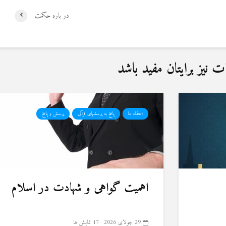
در باره حکمت
نیز برایتان مفید باشد
اعتقاد ما
پاسخ به پرسشهای قرآنی
پرسش و پاسخ
اهمیت گواهی و شهادت در اسلام
29 جولای 2026
17 نمایش ها