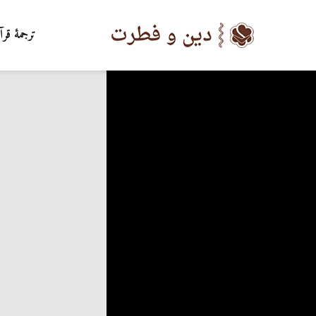
ترجمۀ قرآ