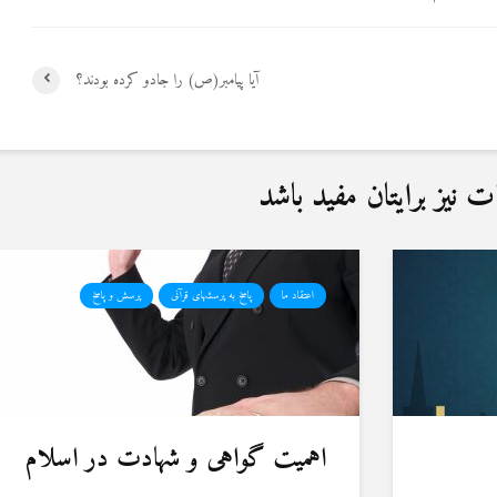
آیا پیامبر(ص) را جادو کرده بودند؟
نیز برایتان مفید باشد
اعتقاد ما
پاسخ به پرسشهای قرآنی
پرسش و پاسخ
اهمیت گواهی و شهادت در اسلام