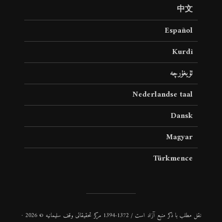
中文
Español
Kurdî
ئۇيغۇرچە
Nederlandse taal
Dansk
Magyar
Türkmence
نقل مطلب با ذكر منبع آزاد است / 1372-1394 مركز تحقیقاتی وقف سلیمانیه © 2026 ·