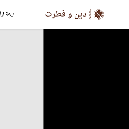
ترجمۀ قرآ