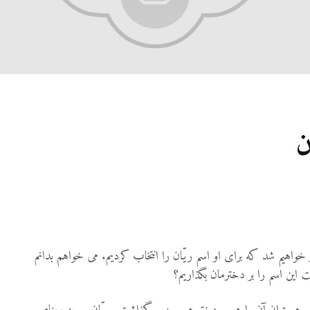
ن
واهیم شد که برای او اسم ریّان را انتخاب کردیم. می خواهم بدانم
این اسم را بر دخترمان بگذاریم؟