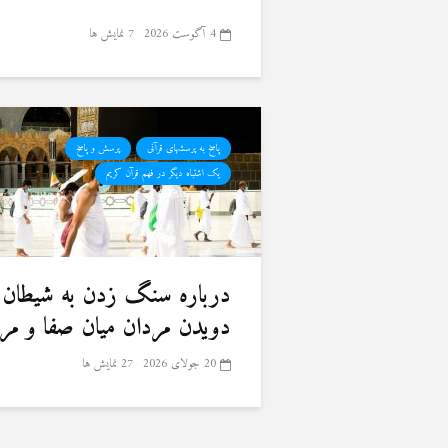
4 آگوست 2026
7 نمایش ها
پاسخ به پرسشهای قرآنی
پرسش و پاسخ
یک اشتباه دیگر در فهم قرآن کریم
درباره سنگ زدن به شیطان 
دویدن مردان میان صفا و مر
20 جولای 2026
27 نمایش ها