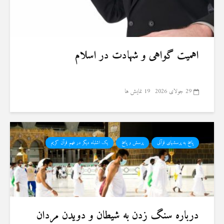
اهمیت گواهی و شهادت در اسلام
29 جولای 2026
19 نمایش ها
پاسخ به پرسشهای قرآنی
پرسش و پاسخ
یک اشتباه دیگر در فهم قرآن کریم
درباره سنگ زدن به شیطان و دویدن مردان