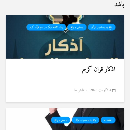
باشد
پاسخ به پرسشهای قرآنی
پرسش و پاسخ
یک اشتباه دیگر در فهم قرآن کریم
اذکار قران کریم
4 آگوست 2026
9 نمایش ها
اعتقاد ما
پاسخ به پرسشهای قرآنی
پرسش و پاسخ