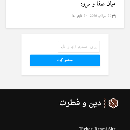
میان صفا و مروه
20 جولای 2026
27 نمایش ها
جستجو کردن
Türkçe Resmi Site