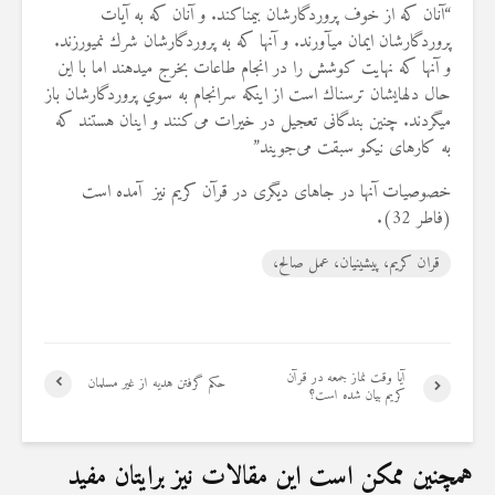
“آنان كه از خوف پروردگارشان بيمناكند. و آنان كه به آيات
پروردگارشان ايمان مي‏آورند. و آنها كه به پروردگارشان شرك نمي‏ورزند.
و آنها كه نهايت كوشش را در انجام طاعات بخرج مي‏دهند اما با اين
حال دلهايشان ترسناك است از اينكه سرانجام به سوي پروردگارشان باز
مي‏گردند. چنین بندگانی تعجیل در خیرات می‌کنند و اینان هستند که
به کارهای نیکو سبقت می‌جویند”
خصوصیات آنها در جاهای دیگری در قرآن کریم نیز آمده است
(فاطر 32).
قران کریم، پیشینیان، عمل صالح،
آیا وقت نماز جمعه در قرآن
حکم گرفتن هدیه از غیر مسلمان
کریم بیان شده است؟
همچنین ممکن است این مقالات نیز برایتان مفید