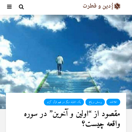
اعلانات
پرسش و پاسخ
یک اشتباه دیگر در فهم قرآن کریم
مقصود از “اولین و آخرین” در سوره
واقعه چیست؟