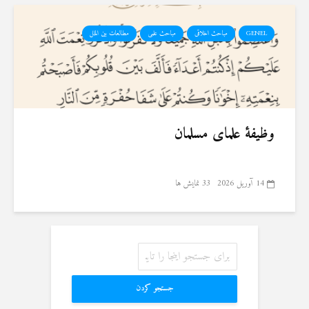
GENEL
مباحث اخلاقی
مباحث علمی
مطالعات بین الملل
وظیفهٔ علمای مسلمان
14 آوریل 2026
33 نمایش ها
جستجو کردن