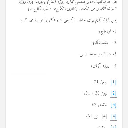
هر که موقعیت مالی مناسبی ندارد روزه (نفل) بگیرد. چون روزه
شهوت آنان را می شکند. (بخاری، نکاح3، مسلم، نکاح،1)
پس قرآن کریم برای حفظ پاکدامنی 4 راهکار را توصیه می کند:
1- ازدواج؛
2- حفظ نگاه؛
3- عفاف و حفظ نفس؛
4- روزه گرفتن؛
[1]
روم/ 21.
[2]
نور/ 30 و 31.
[3]
مائده/ 87
[4]
[4] نور 31؛
[5]
نور32؛