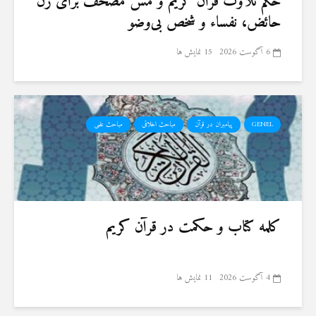
حكم تلاوت قرآن كريم و مسّ مصحف برای زن
حائض، نفساء و شخص بی‌وضو
6 آگوست 2026
15 نمایش ها
GENEL
پیامبران در قرآن
مباحث اخلاقی
مباحث علمی
کلمه کتاب و حکمت در قرآن کریم
4 آگوست 2026
11 نمایش ها