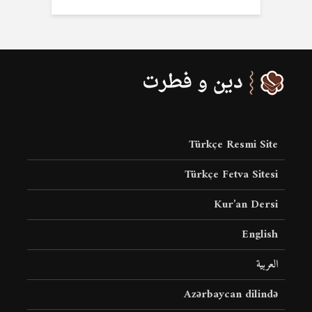
Türkçe Resmi Site
Türkçe Fetva Sitesi
Kur’an Dersi
English
العربية
Azərbaycan dilində