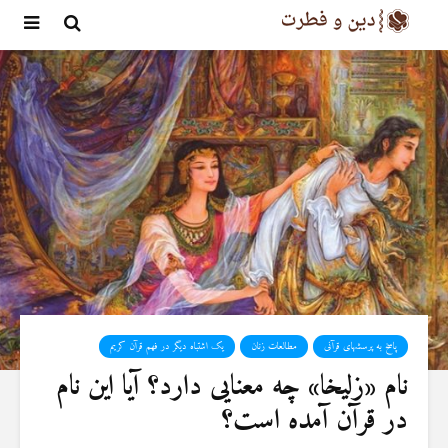
پاسخ به پرسشهای قرآنی
مطالعات زنان
یک اشتباه دیگر در فهم قرآن کریم
نام «زلیخا» چه معنایی دارد؟ آیا این نام
در قرآن آمده است؟