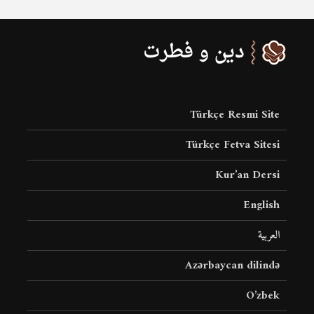
Türkçe Resmi Site
Türkçe Fetva Sitesi
Kur’an Dersi
English
العربية
Azərbaycan dilində
O’zbek