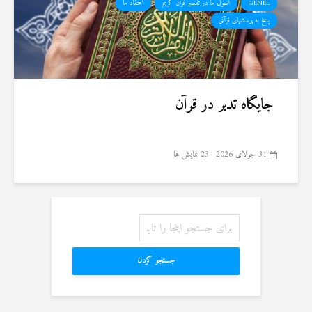
GENEL
اصول ما در تفسیر قرآن کریم
اعتقاد ما
پاسخ به پرسشهای قرآنی
جایگاه تدبر در قرآن
31 جولای 2026
23 نمایش ها
جستجو کردن