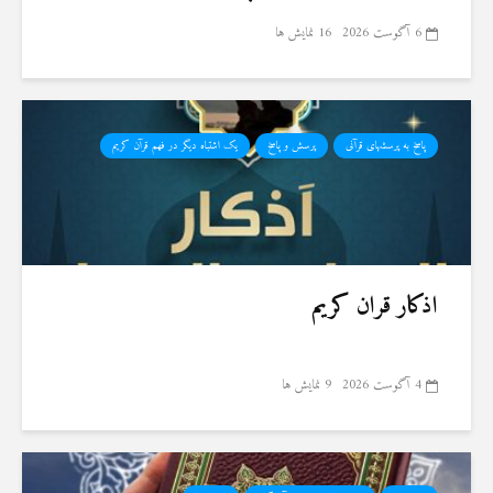
6 آگوست 2026
16 نمایش ها
پاسخ به پرسشهای قرآنی
پرسش و پاسخ
یک اشتباه دیگر در فهم قرآن کریم
اذکار قران کریم
4 آگوست 2026
9 نمایش ها