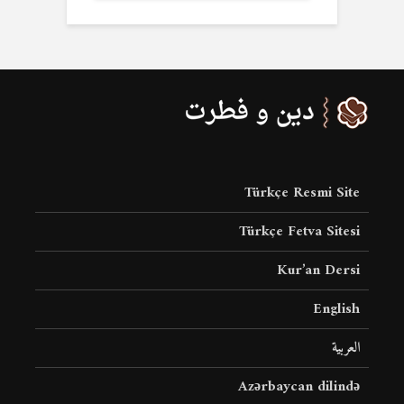
Türkçe Resmi Site
Türkçe Fetva Sitesi
Kur’an Dersi
English
العربية
Azərbaycan dilində