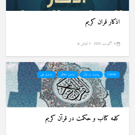
اذکار قران کریم
4 آگوست 2026
5 نمایش ها
GENEL
پیامبران در قرآن
مباحث اخلاقی
مباحث علمی
کلمه کتاب و حکمت در قرآن کریم