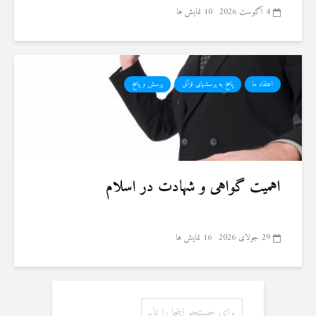
4 آگوست 2026
10 نمایش ها
اعتقاد ما
پاسخ به پرسشهای قرآنی
پرسش و پاسخ
اهمیت گواهی و شهادت در اسلام
29 جولای 2026
16 نمایش ها