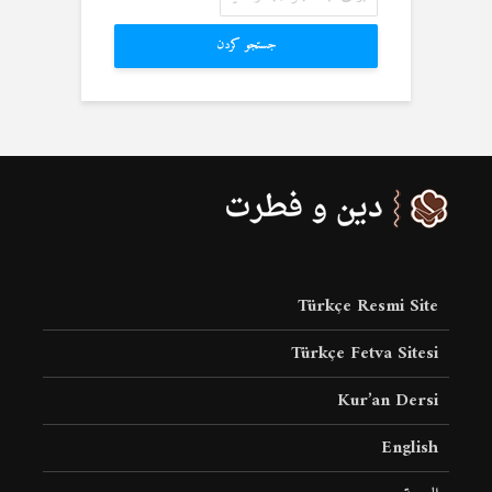
جستجو کردن
Türkçe Resmi Site
Türkçe Fetva Sitesi
Kur’an Dersi
English