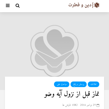
اعلانات
پرسش و پاسخ
مباحث علمی
نماز قبل از نزول آیه وضو
29 نوامبر 2016
1082 نمایش ها