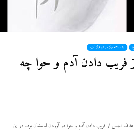
خ
یک اشتباه دیگر در فهم قرآن کریم
فریب دادن آدم و حوا چه
 هدف ابلیس از فریب دادن آدم و حوا در آوردن لباسشان بود. در این