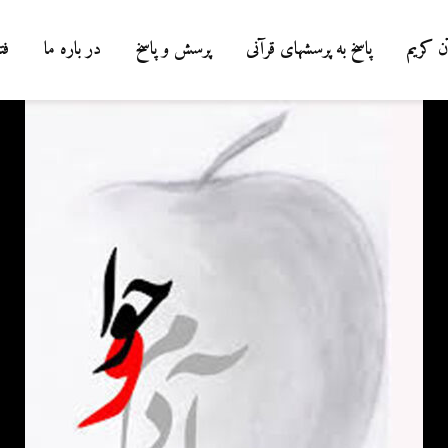
ن کریم
پاسخ به پرسشهای قرآنی
پرسش و پاسخ
در باره ما
فت