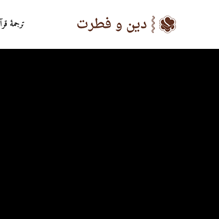
ترجمۀ قرآ