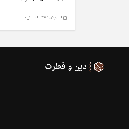
31 جولای 2026
21 نمایش ها