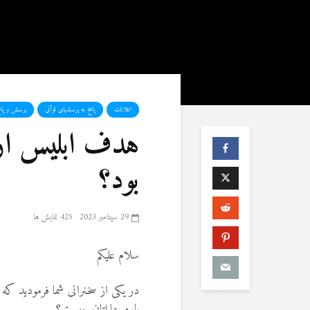
اعلانات
پاسخ به پرسشهای قرآنی
پرسش و پاس
هدف ابلیس از 
بود؟
29 سپتامبر 2023
425 نمایش ها
سلام علیکم
در یکی از سخنرانی شما فرمودید که
باره دلیلتان چیست؟