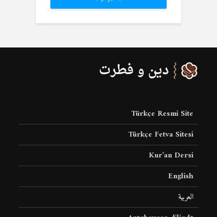
Türkçe Resmi Site
Türkçe Fetva Sitesi
Kur’an Dersi
English
العربية