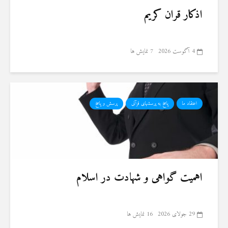
اذکار قران کریم
4 آگوست 2026
7 نمایش ها
اعتقاد ما
پاسخ به پرسشهای قرآنی
پرسش و پاسخ
اهمیت گواهی و شهادت در اسلام
29 جولای 2026
16 نمایش ها