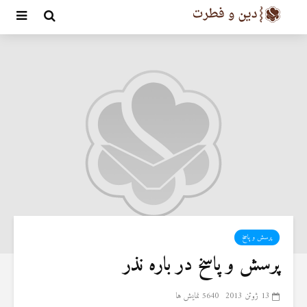
پرسش و پاسخ
پرسش و پاسخ در باره نذر
13 ژوئن 2013
5640 نمایش ها