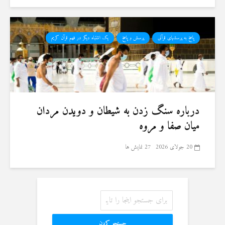
پاسخ به پرسشهای قرآنی
پرسش و پاسخ
یک اشتباه دیگر در فهم قرآن کریم
درباره سنگ زدن به شیطان و دویدن مردان
میان صفا و مروه
20 جولای 2026
27 نمایش ها
جستجو کردن