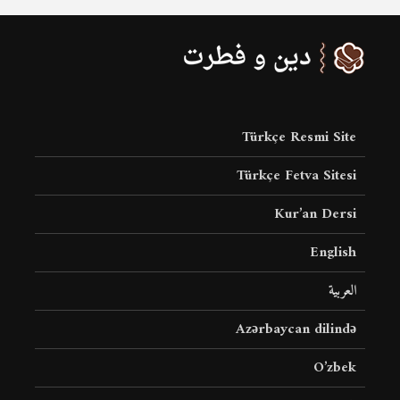
Türkçe Resmi Site
Türkçe Fetva Sitesi
Kur’an Dersi
English
العربية
Azərbaycan dilində
O’zbek