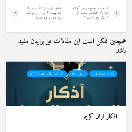
آیا خدوند ج.ج در هر گوشه
منظور از سنت الله و فطرت
دنیا یک هشداره دهنده ای
الله چیست؟ میان این دو لفظ
ارسال نموده است ؟
چه فرقی وجود دارد؟
همچنین ممکن است این مقالات نیز برایتان مفید
باشد
پاسخ به پرسشهای قرآنی
پرسش و پاسخ
یک اشتباه دیگر در فهم قرآن کریم
اذکار قران کریم