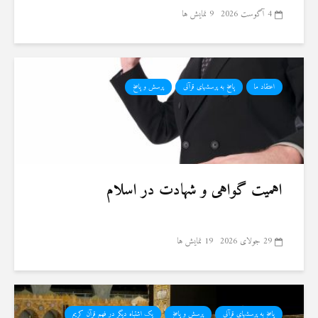
4 آگوست 2026
9 نمایش ها
اعتقاد ما
پاسخ به پرسشهای قرآنی
پرسش و پاسخ
اهمیت گواهی و شهادت در اسلام
29 جولای 2026
19 نمایش ها
پاسخ به پرسشهای قرآنی
پرسش و پاسخ
یک اشتباه دیگر در فهم قرآن کریم