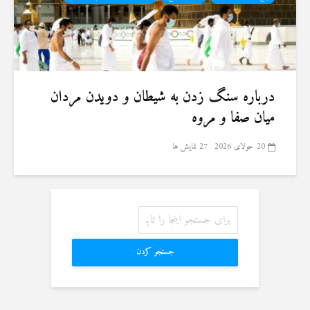
درباره سنگ زدن به شیطان و دویدن مردان
میان صفا و مروه
20 جولای 2026
27 نمایش ها
جستجو کردن