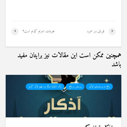
قربانی در عمره
محرمات احرام کدام است؟
همچنین ممکن است این مقالات نیز برایتان مفید
باشد
پاسخ به پرسشهای قرآنی
پرسش و پاسخ
یک اشتباه دیگر در فهم قرآن کریم