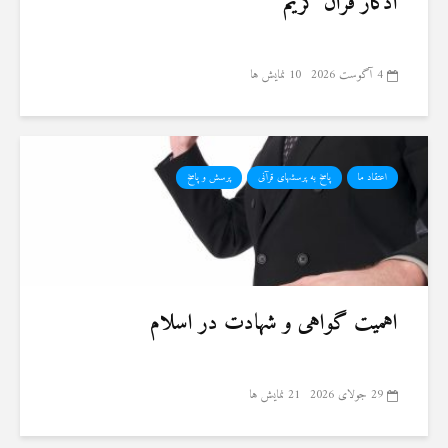
اذکار قران کریم
4 آگوست 2026
10 نمایش ها
اعتقاد ما
پاسخ به پرسشهای قرآنی
پرسش و پاسخ
اهمیت گواهی و شهادت در اسلام
29 جولای 2026
21 نمایش ها