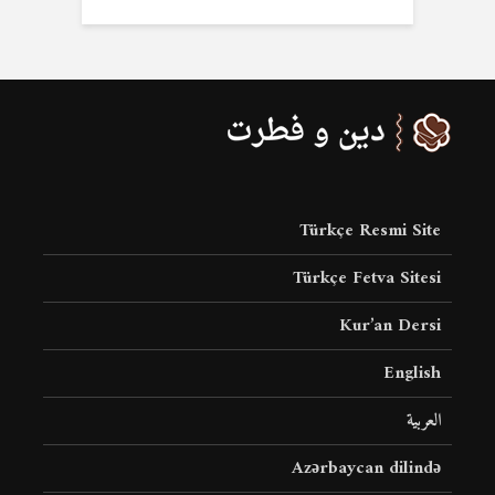
Türkçe Resmi Site
Türkçe Fetva Sitesi
Kur’an Dersi
English
العربية
Azərbaycan dilində