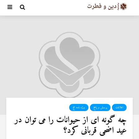
اعلانات
پرسش و پاسخ
ویژه نامه حج
چه گونه ای از حيوانات را می توان در
عيد اضحی قربانی كرد؟