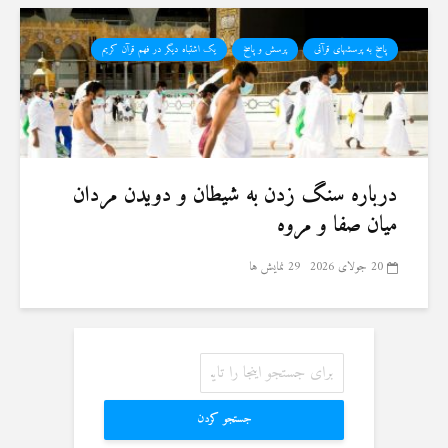
پاسخ به پرسشهای قرآنی
پرسش و پاسخ
یک اشتباه دیگر در فهم قرآن کریم
درباره سنگ زدن به شیطان و دویدن مردان
میان صفا و مروه
20 جولای 2026
29 نمایش ها
جستجو کردن